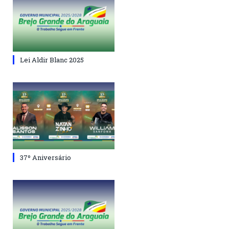
Lei Aldir Blanc 2025
37º Aniversário