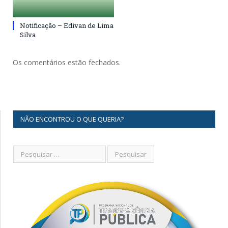
Notificação – Edivan de Lima
Silva
Os comentários estão fechados.
NÃO ENCONTROU O QUE QUERIA?