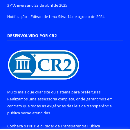
37º Aniversário
23 de abril de 2025
Notificação – Edivan de Lima Silva
14 de agosto de 2024
DESENVOLVIDO POR CR2
Muito mais que
criar site
ou
sistema para prefeituras
!
Realizamos uma
assessoria
completa, onde garantimos em
contrato que todas as exigências das
leis de transparência
pública
serão atendidas.
Conheça o
PNTP
e o
Radar da Transparência Pública