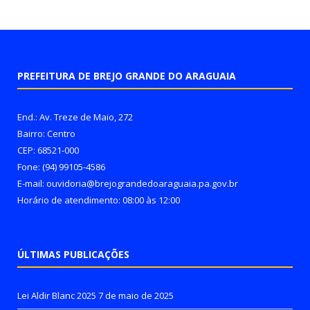
PREFEITURA DE BREJO GRANDE DO ARAGUAIA
End.: Av. Treze de Maio, 272
Bairro: Centro
CEP: 68521-000
Fone: (94) 99105-4586
E-mail: ouvidoria@brejograndedoaraguaia.pa.gov.br
Horário de atendimento: 08:00 às 12:00
ÚLTIMAS PUBLICAÇÕES
Lei Aldir Blanc 2025
7 de maio de 2025