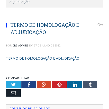
ADJUDICAÇÃO
TERMO DE HOMOLOGAÇÃO E
0
ADJUDICAÇÃO
POR
CR2-ADMIN3
EM
27 DE JULHO DE 2022
TERMO DE HOMOLOGAÇÃO E ADJUDICAÇÃO
COMPARTILHAR:
Twitter
Facebook
Google+
Pinterest
LinkedIn
Tumblr
Email
CONTEÚDO RELACIONADO