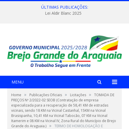
ÚLTIMAS PUBLICAÇÕES:
Lei Aldir Blanc 2025
MENU
»
»
»
Home
Publicações Oficiais
Licitações
TOMADA DE
PREÇOS Nº 2/2022-02 SEOB (Contratação de empresa
especializada para a recuperação de 58,41 KM de estradas
vicinais, sendo 18 KM na Vicinal Castanhal, 15KM na Vicinal
Brasispanha, 10,41 KM na Vicinal Tabocão, 07 KM na Vicinal
Itamerim e 08 KM na Vicinal IV, Zona Rural do Município de Brejo
»
Grande do Araguaia.)
TERMO DE HOMOLOGAÇÃO E