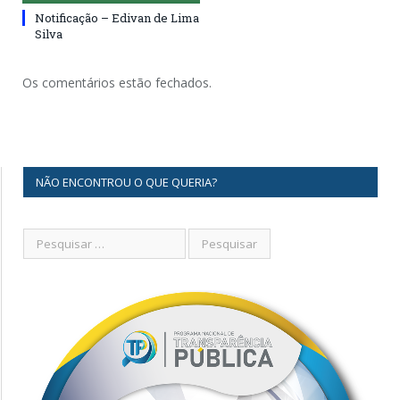
Notificação – Edivan de Lima
Silva
Os comentários estão fechados.
NÃO ENCONTROU O QUE QUERIA?