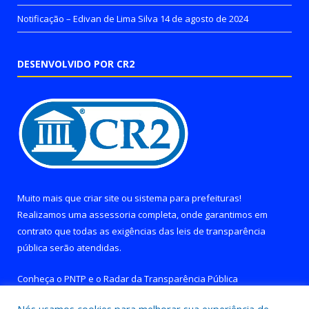
Notificação – Edivan de Lima Silva
14 de agosto de 2024
DESENVOLVIDO POR CR2
Muito mais que
criar site
ou
sistema para prefeituras
!
Realizamos uma
assessoria
completa, onde garantimos em
contrato que todas as exigências das
leis de transparência
pública
serão atendidas.
Conheça o
PNTP
e o
Radar da Transparência Pública