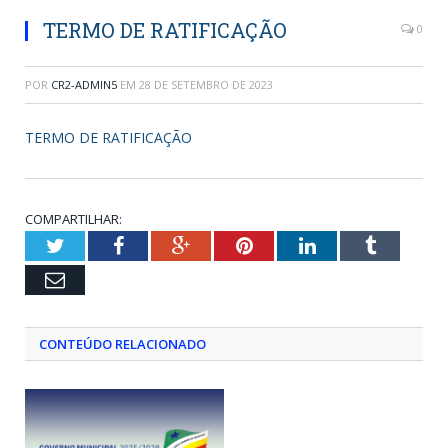
TERMO DE RATIFICAÇÃO
0
POR
CR2-ADMIN5
EM
28 DE SETEMBRO DE 2023
TERMO DE RATIFICAÇÃO
COMPARTILHAR:
Twitter
Facebook
Google+
Pinterest
LinkedIn
Tumblr
Email
CONTEÚDO RELACIONADO