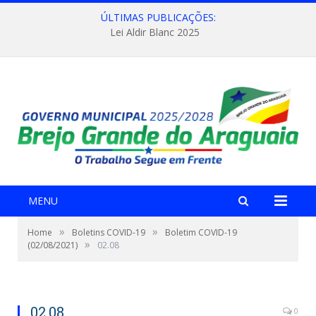
ÚLTIMAS PUBLICAÇÕES:
Lei Aldir Blanc 2025
MENU
»
»
Home
Boletins COVID-19
Boletim COVID-19
»
(02/08/2021)
02.08
02.08
0