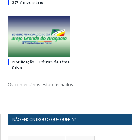
37º Aniversário
Notificação – Edivan de Lima
Silva
Os comentários estão fechados.
NÃO ENCONTROU O QUE QUERIA?