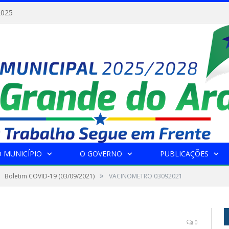
2025
 MUNICÍPIO
O GOVERNO
PUBLICAÇÕES
»
Boletim COVID-19 (03/09/2021)
VACINOMETRO 03092021
0