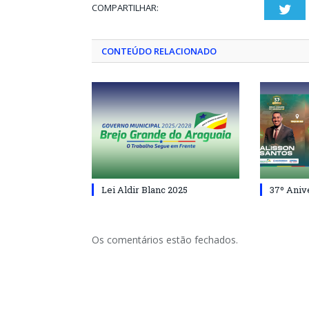
COMPARTILHAR:
Twi
CONTEÚDO RELACIONADO
Lei Aldir Blanc 2025
37º Aniv
Os comentários estão fechados.