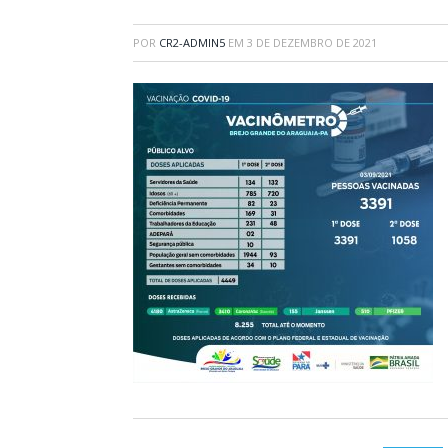
POR
CR2-ADMIN5
EM
3 DE DEZEMBRO DE 2021