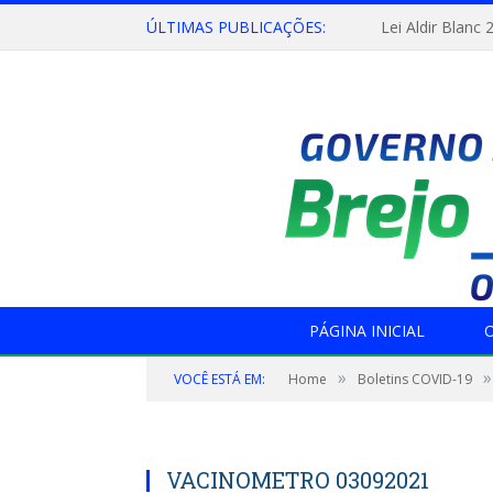
ÚLTIMAS PUBLICAÇÕES:
Lei Aldir Blanc 
PÁGINA INICIAL
O
»
»
VOCÊ ESTÁ EM:
Home
Boletins COVID-19
VACINOMETRO 03092021