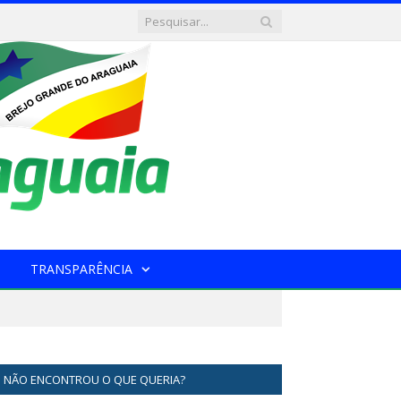
TRANSPARÊNCIA
NÃO ENCONTROU O QUE QUERIA?