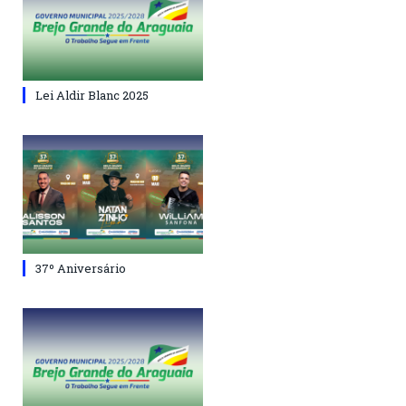
Lei Aldir Blanc 2025
37º Aniversário