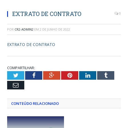
EXTRATO DE CONTRATO
0
POR
CR2-ADMIN2
EM
2 DE JUNHO DE 2022
EXTRATO DE CONTRATO
COMPARTILHAR:
Twitter
Facebook
Google+
Pinterest
LinkedIn
Tumblr
Email
CONTEÚDO RELACIONADO