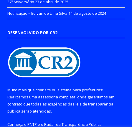
37º Aniversário
23 de abril de 2025
Notificação – Edivan de Lima Silva
14 de agosto de 2024
DESENVOLVIDO POR CR2
Muito mais que
criar site
ou
sistema para prefeituras
!
Realizamos uma
assessoria
completa, onde garantimos em
contrato que todas as exigências das
leis de transparência
pública
serão atendidas.
Conheça o
PNTP
e o
Radar da Transparência Pública