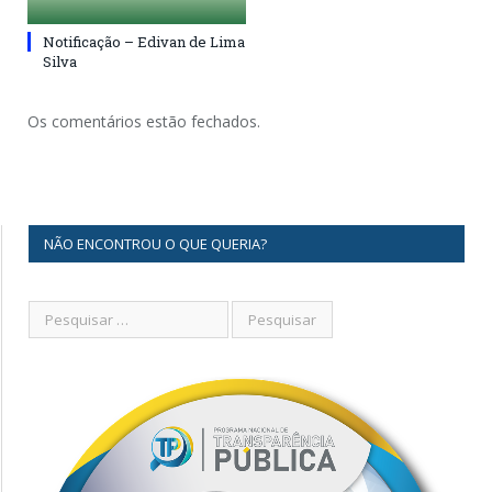
Notificação – Edivan de Lima
Silva
Os comentários estão fechados.
NÃO ENCONTROU O QUE QUERIA?