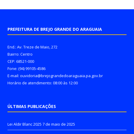
PREFEITURA DE BREJO GRANDE DO ARAGUAIA
End.: Av. Treze de Maio, 272
Bairro: Centro
CEP: 68521-000
Fone: (94) 99105-4586
E-mail: ouvidoria@brejograndedoaraguaia.pa.gov.br
Horário de atendimento: 08:00 às 12:00
ÚLTIMAS PUBLICAÇÕES
Lei Aldir Blanc 2025
7 de maio de 2025