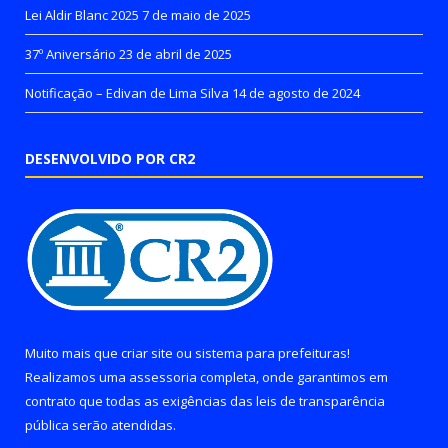
Lei Aldir Blanc 2025
7 de maio de 2025
37º Aniversário
23 de abril de 2025
Notificação – Edivan de Lima Silva
14 de agosto de 2024
DESENVOLVIDO POR CR2
Muito mais que
criar site
ou
sistema para prefeituras
!
Realizamos uma
assessoria
completa, onde garantimos em
contrato que todas as exigências das
leis de transparência
pública
serão atendidas.