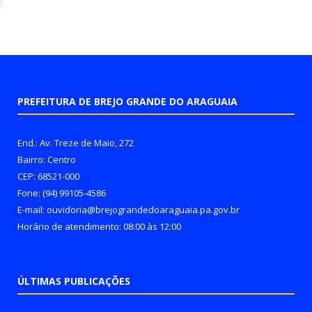
PREFEITURA DE BREJO GRANDE DO ARAGUAIA
End.: Av. Treze de Maio, 272
Bairro: Centro
CEP: 68521-000
Fone: (94) 99105-4586
E-mail: ouvidoria@brejograndedoaraguaia.pa.gov.br
Horário de atendimento: 08:00 às 12:00
ÚLTIMAS PUBLICAÇÕES