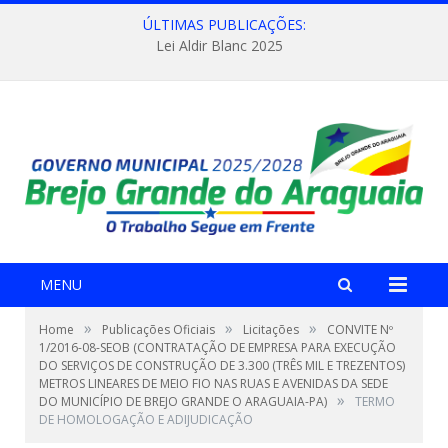
ÚLTIMAS PUBLICAÇÕES:
Lei Aldir Blanc 2025
MENU
»
»
»
Home
Publicações Oficiais
Licitações
CONVITE Nº
1/2016-08-SEOB (CONTRATAÇÃO DE EMPRESA PARA EXECUÇÃO
DO SERVIÇOS DE CONSTRUÇÃO DE 3.300 (TRÊS MIL E TREZENTOS)
METROS LINEARES DE MEIO FIO NAS RUAS E AVENIDAS DA SEDE
»
DO MUNICÍPIO DE BREJO GRANDE O ARAGUAIA-PA)
TERMO
DE HOMOLOGAÇÃO E ADIJUDICAÇÃO