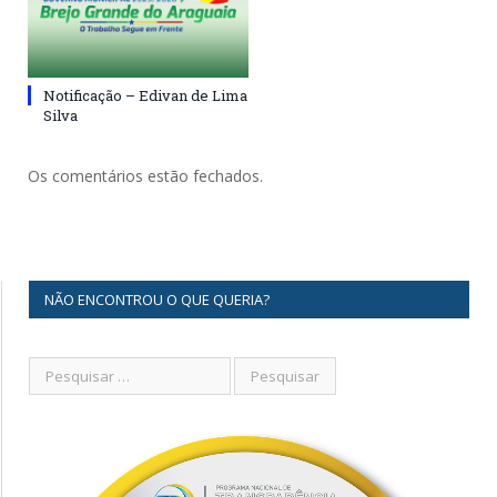
Notificação – Edivan de Lima
Silva
Os comentários estão fechados.
NÃO ENCONTROU O QUE QUERIA?