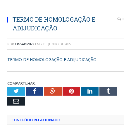
TERMO DE HOMOLOGAÇÃO E
0
ADIJUDICAÇÃO
POR
CR2-ADMIN2
EM
2 DE JUNHO DE 2022
TERMO DE HOMOLOGAÇÃO E ADIJUDICAÇÃO
COMPARTILHAR:
Twitter
Facebook
Google+
Pinterest
LinkedIn
Tumblr
Email
CONTEÚDO RELACIONADO