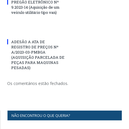
PREGÃO ELETRÔNICO Nº
9.2023-14 (Aquisição de um
veículo utilitário tipo van)
ADESÃO A ATA DE
REGISTRO DE PREÇOS Nº
A/2023-03-PMBGA
(AQUISIÇÃO PARCELADA DE
PEÇAS PARA MAQUINAS
PESADAS)
Os comentários estão fechados.
NÃO ENCONTROU O QUE QUERIA?