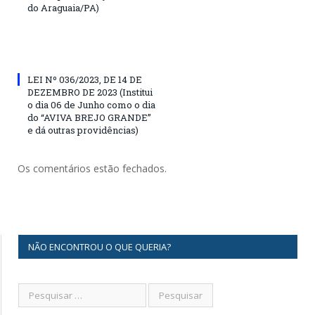
do Araguaia/PA)
LEI Nº 036/2023, DE 14 DE
DEZEMBRO DE 2023 (Institui
o dia 06 de Junho como o dia
do “AVIVA BREJO GRANDE”
e dá outras providências)
Os comentários estão fechados.
NÃO ENCONTROU O QUE QUERIA?