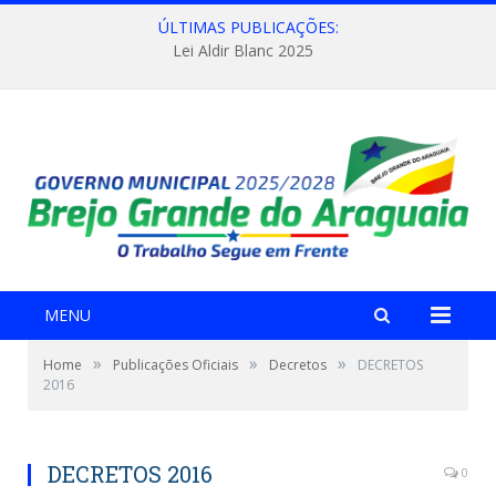
ÚLTIMAS PUBLICAÇÕES:
Lei Aldir Blanc 2025
MENU
»
»
»
Home
Publicações Oficiais
Decretos
DECRETOS
2016
DECRETOS 2016
0