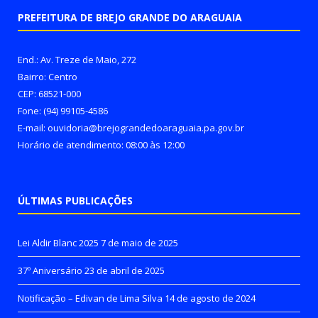
PREFEITURA DE BREJO GRANDE DO ARAGUAIA
End.: Av. Treze de Maio, 272
Bairro: Centro
CEP: 68521-000
Fone: (94) 99105-4586
E-mail: ouvidoria@brejograndedoaraguaia.pa.gov.br
Horário de atendimento: 08:00 às 12:00
ÚLTIMAS PUBLICAÇÕES
Lei Aldir Blanc 2025
7 de maio de 2025
37º Aniversário
23 de abril de 2025
Notificação – Edivan de Lima Silva
14 de agosto de 2024