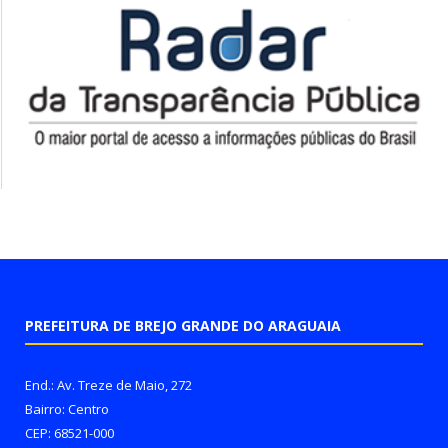
PREFEITURA DE BREJO GRANDE DO ARAGUAIA
End.: Av. Treze de Maio, 272
Bairro: Centro
CEP: 68521-000