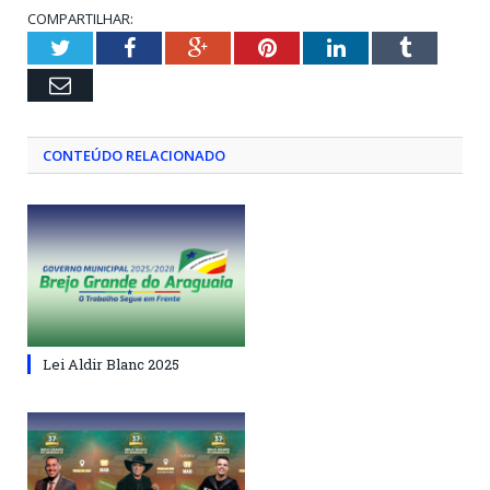
COMPARTILHAR:
Twitter
Facebook
Google+
Pinterest
LinkedIn
Tumblr
Email
CONTEÚDO RELACIONADO
Lei Aldir Blanc 2025