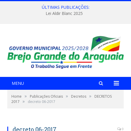
ÚLTIMAS PUBLICAÇÕES:
Lei Aldir Blanc 2025
MENU
»
»
»
Home
Publicações Oficiais
Decretos
DECRETOS
»
2017
decreto 06-2017
decreto 06-2017
0