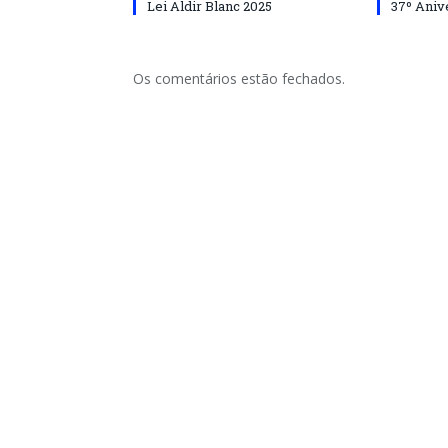
Lei Aldir Blanc 2025
37º Aniv
Os comentários estão fechados.