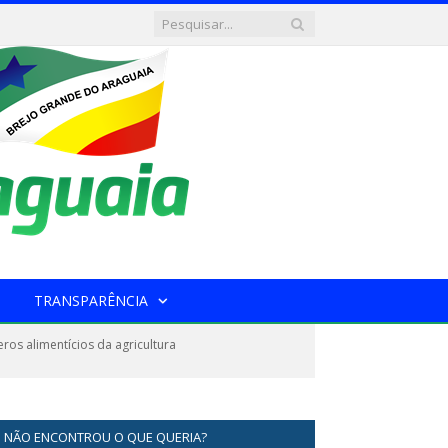
TRANSPARÊNCIA
os alimentícios da agricultura
NÃO ENCONTROU O QUE QUERIA?