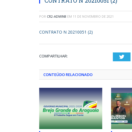
CONTRATO N 20210051 (2)
POR
CR2-ADMIN8
EM
11 DE NOVEMBRO DE 2021
CONTRATO N 20210051 (2)
COMPARTILHAR:
Twi
CONTEÚDO RELACIONADO