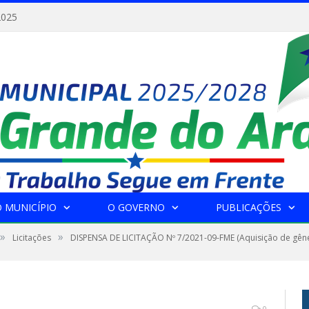
2025
 MUNICÍPIO
O GOVERNO
PUBLICAÇÕES
»
»
Licitações
DISPENSA DE LICITAÇÃO Nº 7/2021-09-FME (Aquisição de gêner
0