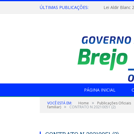
ÚLTIMAS PUBLICAÇÕES:
Lei Aldir Blanc 
PÁGINA INICIAL
O
»
VOCÊ ESTÁ EM:
Home
Publicações Oficiais
»
familiar)
CONTRATO N 20210051 (2)