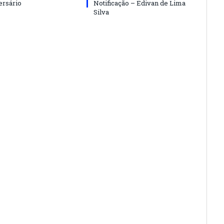
ersário
Notificação – Edivan de Lima
Silva