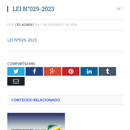
LEI N°029-2023
0
POR
CR2-ADMIN1
EM
7 DE FEVEREIRO DE 2024
LEI N°029-2023
COMPARTILHAR:
Twitter
Facebook
Google+
Pinterest
LinkedIn
Tumblr
Email
CONTEÚDO RELACIONADO