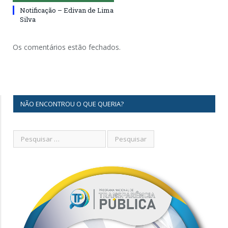
Notificação – Edivan de Lima
Silva
Os comentários estão fechados.
NÃO ENCONTROU O QUE QUERIA?