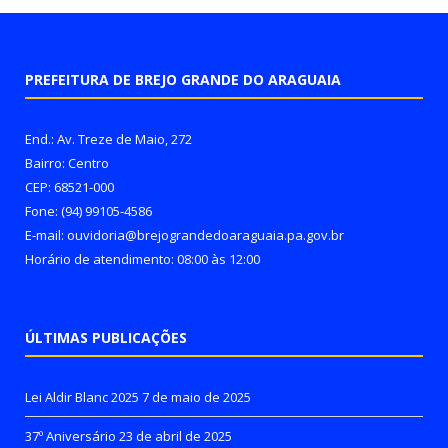
PREFEITURA DE BREJO GRANDE DO ARAGUAIA
End.: Av. Treze de Maio, 272
Bairro: Centro
CEP: 68521-000
Fone: (94) 99105-4586
E-mail: ouvidoria@brejograndedoaraguaia.pa.gov.br
Horário de atendimento: 08:00 às 12:00
ÚLTIMAS PUBLICAÇÕES
Lei Aldir Blanc 2025
7 de maio de 2025
37º Aniversário
23 de abril de 2025