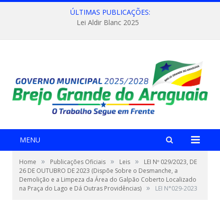
ÚLTIMAS PUBLICAÇÕES:
Lei Aldir Blanc 2025
MENU
»
»
»
Home
Publicações Oficiais
Leis
LEI Nº 029/2023, DE
26 DE OUTUBRO DE 2023 (Dispõe Sobre o Desmanche, a
Demolição e a Limpeza da Área do Galpão Coberto Localizado
»
na Praça do Lago e Dá Outras Providências)
LEI N°029-2023