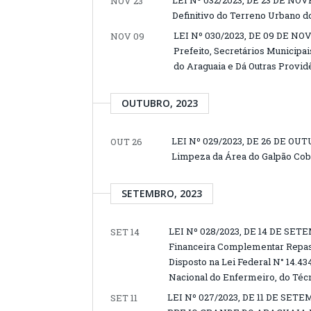
LEI Nº 032/2023, DE 23 DE NOV
NOV 23
Definitivo do Terreno Urbano d
LEI Nº 030/2023, DE 09 DE NOVE
NOV 09
Prefeito, Secretários Municipa
do Araguaia e Dá Outras Provid
OUTUBRO, 2023
LEI Nº 029/2023, DE 26 DE OUT
OUT 26
Limpeza da Área do Galpão Cobe
SETEMBRO, 2023
LEI Nº 028/2023, DE 14 DE SET
SET 14
Financeira Complementar Repas
Disposto na Lei Federal N° 14.434
Nacional do Enfermeiro, do Téc
LEI Nº 027/2023, DE 11 DE SE
SET 11