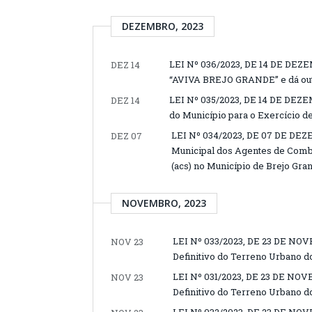
DEZEMBRO, 2023
LEI Nº 036/2023, DE 14 DE DEZEM
DEZ 14
“AVIVA BREJO GRANDE” e dá out
LEI Nº 035/2023, DE 14 DE DEZE
DEZ 14
do Município para o Exercício d
LEI Nº 034/2023, DE 07 DE DEZE
DEZ 07
Municipal dos Agentes de Comb
(acs) no Município de Brejo Gra
NOVEMBRO, 2023
LEI Nº 033/2023, DE 23 DE NOV
NOV 23
Definitivo do Terreno Urbano d
LEI Nº 031/2023, DE 23 DE NOV
NOV 23
Definitivo do Terreno Urbano do