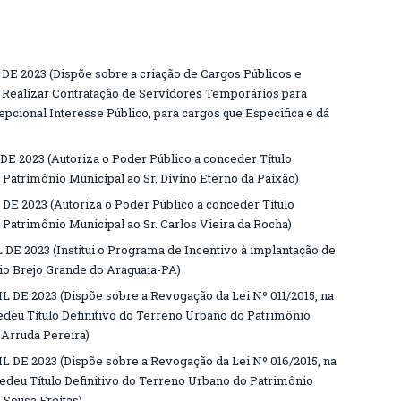
 DE 2023 (Dispõe sobre a criação de Cargos Públicos e
a Realizar Contratação de Servidores Temporários para
pcional Interesse Público, para cargos que Especifica e dá
 DE 2023 (Autoriza o Poder Público a conceder Título
 Patrimônio Municipal ao Sr. Divino Eterno da Paixão)
 DE 2023 (Autoriza o Poder Público a conceder Título
 Patrimônio Municipal ao Sr. Carlos Vieira da Rocha)
 DE 2023 (Institui o Programa de Incentivo à implantação de
io Brejo Grande do Araguaia-PA)
L DE 2023 (Dispõe sobre a Revogação da Lei Nº 011/2015, na
ncedeu Título Definitivo do Terreno Urbano do Patrimônio
 Arruda Pereira)
L DE 2023 (Dispõe sobre a Revogação da Lei Nº 016/2015, na
ncedeu Título Definitivo do Terreno Urbano do Patrimônio
 Sousa Freitas)