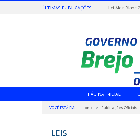
ÚLTIMAS PUBLICAÇÕES:
Lei Aldir Blanc 
PÁGINA INICIAL
O
»
VOCÊ ESTÁ EM:
Home
Publicações Oficiais
LEIS