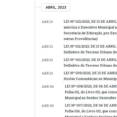
ABRIL, 2023
LEI Nº 012/2023, DE 13 DE ABRIL
ABR 13
autoriza o Executivo Municipal 
Secretaria de Educação, por Exce
outras Providências)
LEI Nº 011/2023, DE 13 DE ABRIL
ABR 13
Definitivo do Terreno Urbano do
LEI Nº 010/2023, DE 13 DE ABRIL
ABR 13
Definitivo do Terreno Urbano do
LEI Nº 009/2023, DE 13 DE ABRIL
ABR 13
Hortas Comunitárias no Municíp
LEI Nº 008/2023, DE 06 DE ABRI
ABR 06
Folha 011, do Livro 011, que co
Municipal ao Senhor Genivalter
LEI Nº 007/2023, DE 06 DE ABRI
ABR 06
Folha 016, do Livro 011, que co
Municipal a Senhora Suelene de