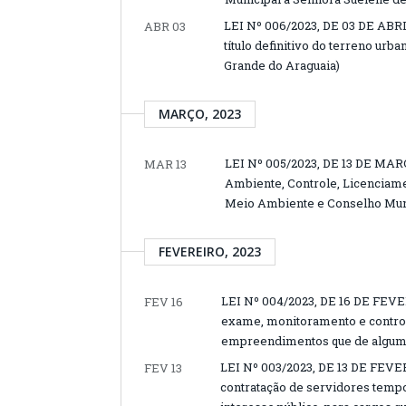
LEI Nº 006/2023, DE 03 DE ABRI
ABR 03
título definitivo do terreno urb
Grande do Araguaia)
MARÇO, 2023
LEI Nº 005/2023, DE 13 DE MARÇ
MAR 13
Ambiente, Controle, Licenciame
Meio Ambiente e Conselho Muni
FEVEREIRO, 2023
LEI Nº 004/2023, DE 16 DE FEVER
FEV 16
exame, monitoramento e controle
empreendimentos que de alguma
LEI Nº 003/2023, DE 13 DE FEVER
FEV 13
contratação de servidores tempo