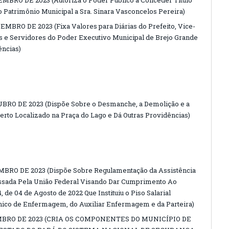
EMBRO DE 2023 (Autoriza o Poder Público a Conceder Título
o Patrimônio Municipal a Sra. Sinara Vasconcelos Pereira)
MBRO DE 2023 (Fixa Valores para Diárias do Prefeito, Vice-
is e Servidores do Poder Executivo Municipal de Brejo Grande
ências)
UBRO DE 2023 (Dispõe Sobre o Desmanche, a Demolição e a
rto Localizado na Praça do Lago e Dá Outras Providências)
EMBRO DE 2023 (Dispõe Sobre Regulamentação da Assistência
sada Pela União Federal Visando Dar Cumprimento Ao
, de 04 de Agosto de 2022 Que Instituiu o Piso Salarial
nico de Enfermagem, do Auxiliar Enfermagem e da Parteira)
TEMBRO DE 2023 (CRIA OS COMPONENTES DO MUNICÍPIO DE