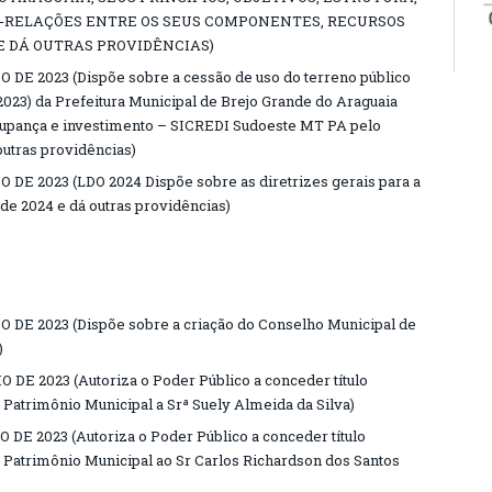
R-RELAÇÕES ENTRE OS SEUS COMPONENTES, RECURSOS
 DÁ OUTRAS PROVIDÊNCIAS)
O DE 2023 (Dispõe sobre a cessão de uso do terreno público
 2023) da Prefeitura Municipal de Brejo Grande do Araguaia
poupança e investimento – SICREDI Sudoeste MT PA pelo
 outras providências)
 DE 2023 (LDO 2024 Dispõe sobre as diretrizes gerais para a
de 2024 e dá outras providências)
O DE 2023 (Dispõe sobre a criação do Conselho Municipal de
)
 DE 2023 (Autoriza o Poder Público a conceder título
 Patrimônio Municipal a Srª Suely Almeida da Silva)
 DE 2023 (Autoriza o Poder Público a conceder título
 Patrimônio Municipal ao Sr Carlos Richardson dos Santos