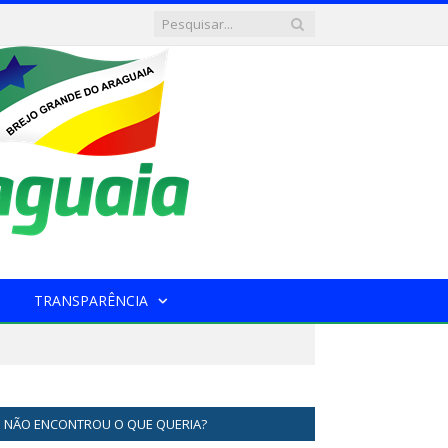
TRANSPARÊNCIA
NÃO ENCONTROU O QUE QUERIA?