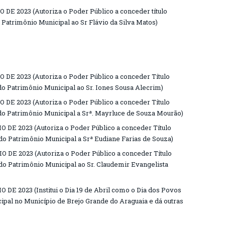
 DE 2023 (Autoriza o Poder Público a conceder título
 Patrimônio Municipal ao Sr Flávio da Silva Matos)
O DE 2023 (Autoriza o Poder Público a conceder Título
do Patrimônio Municipal ao Sr. Iones Sousa Alecrim)
O DE 2023 (Autoriza o Poder Público a conceder Título
do Patrimônio Municipal a Srª. Mayrluce de Souza Mourão)
O DE 2023 (Autoriza o Poder Público a conceder Título
do Patrimônio Municipal a Srª Eudiane Farias de Souza)
O DE 2023 (Autoriza o Poder Público a conceder Título
do Patrimônio Municipal ao Sr. Claudemir Evangelista
 DE 2023 (Institui o Dia 19 de Abril como o Dia dos Povos
ipal no Município de Brejo Grande do Araguaia e dá outras