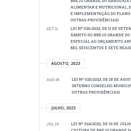
BREJO GRANDE DO ARAGUAIA 
ALIMENTAR E NUTRICIONAL, 
E IMPLEMENTAÇÃO DO PLANO 
OUTRAS PROVIDÊNCIAS)
LEI Nº 026/2023, DE 11 DE 
SET 11
ÂMBITO DO BREJO GRANDE DO
ESPECIAL AO ORÇAMENTO ANUA
MIL SEISCENTOS E SETE REAIS
AGOSTO, 2023
LEI Nº 025/2023, DE 18 DE A
AGO 18
INTERNO CONSELHO MUNICIPA
OUTRAS PROVIDÊNCIAS)
JULHO, 2023
LEI Nº 024/2023, DE 19 DE JU
JUL 19
CULTURA DE BREJO GRANDE DO