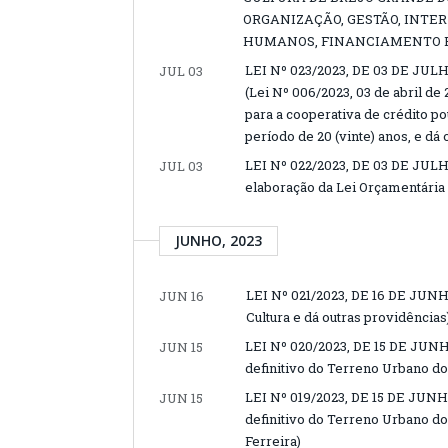
ORGANIZAÇÃO, GESTÃO, INTE
HUMANOS, FINANCIAMENTO E
LEI Nº 023/2023, DE 03 DE JULH
JUL 03
(Lei Nº 006/2023, 03 de abril de
para a cooperativa de crédito 
período de 20 (vinte) anos, e dá
LEI Nº 022/2023, DE 03 DE JULHO
JUL 03
elaboração da Lei Orçamentária 
JUNHO, 2023
LEI Nº 021/2023, DE 16 DE JUNH
JUN 16
Cultura e dá outras providências
LEI Nº 020/2023, DE 15 DE JUNHO
JUN 15
definitivo do Terreno Urbano do
LEI Nº 019/2023, DE 15 DE JUNHO
JUN 15
definitivo do Terreno Urbano do
Ferreira)