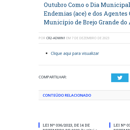
Outubro Como o Dia Municipal
Endemias (ace) e dos Agentes 
Município de Brejo Grande do 
POR
CR2-ADMIN1
EM
7 DE DEZEMBRO DE 2023
Clique aqui para visualizar
COMPARTILHAR:
Twi
CONTEÚDO RELACIONADO
LEI Nº 036/2023, DE 14 DE
LEI Nº 0