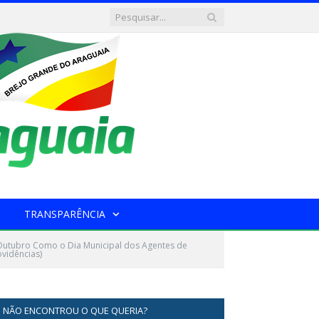
TRANSPARÊNCIA
e Outubro Como o Dia Municipal dos Agentes de
vidências)
NÃO ENCONTROU O QUE QUERIA?