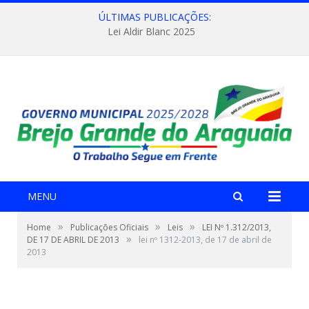
ÚLTIMAS PUBLICAÇÕES:
Lei Aldir Blanc 2025
MENU
»
»
»
Home
Publicações Oficiais
Leis
LEI Nº 1.312/2013,
»
DE 17 DE ABRIL DE 2013
lei nº 1312-2013, de 17 de abril de
2013