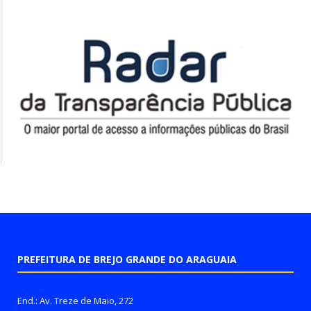
PREFEITURA DE BREJO GRANDE DO ARAGUAIA
End.: Av. Treze de Maio, 272