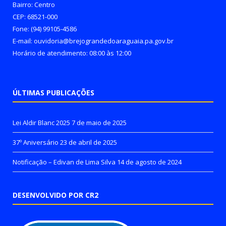
Bairro: Centro
CEP: 68521-000
Fone: (94) 99105-4586
E-mail: ouvidoria@brejograndedoaraguaia.pa.gov.br
Horário de atendimento: 08:00 às 12:00
ÚLTIMAS PUBLICAÇÕES
Lei Aldir Blanc 2025
7 de maio de 2025
37º Aniversário
23 de abril de 2025
Notificação – Edivan de Lima Silva
14 de agosto de 2024
DESENVOLVIDO POR CR2