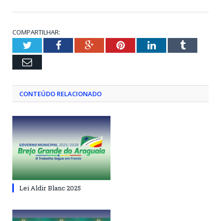
COMPARTILHAR:
Twitter
Facebook
Google+
Pinterest
LinkedIn
Tumblr
Email
CONTEÚDO RELACIONADO
Lei Aldir Blanc 2025