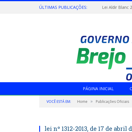
ÚLTIMAS PUBLICAÇÕES:
Lei Aldir Blanc 
PÁGINA INICIAL
O
»
VOCÊ ESTÁ EM:
Home
Publicações Oficiais
lei nº 1312-2013, de 17 de abril 