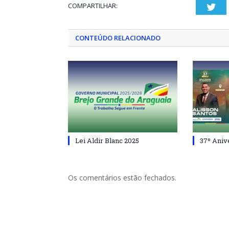
COMPARTILHAR:
Twi
CONTEÚDO RELACIONADO
Lei Aldir Blanc 2025
37º Aniv
Os comentários estão fechados.