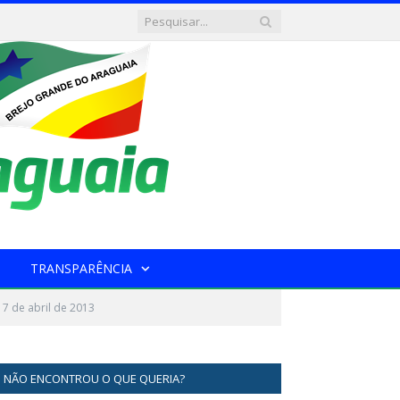
TRANSPARÊNCIA
17 de abril de 2013
NÃO ENCONTROU O QUE QUERIA?