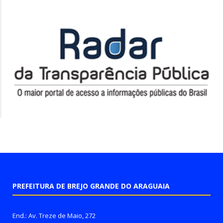
PREFEITURA DE BREJO GRANDE DO ARAGUAIA
End.: Av. Treze de Maio, 272