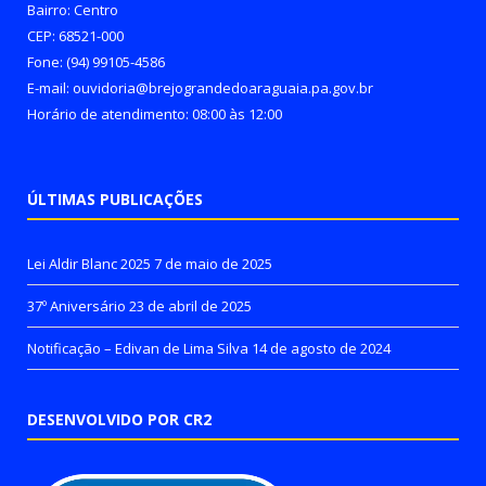
Bairro: Centro
CEP: 68521-000
Fone: (94) 99105-4586
E-mail: ouvidoria@brejograndedoaraguaia.pa.gov.br
Horário de atendimento: 08:00 às 12:00
ÚLTIMAS PUBLICAÇÕES
Lei Aldir Blanc 2025
7 de maio de 2025
37º Aniversário
23 de abril de 2025
Notificação – Edivan de Lima Silva
14 de agosto de 2024
DESENVOLVIDO POR CR2