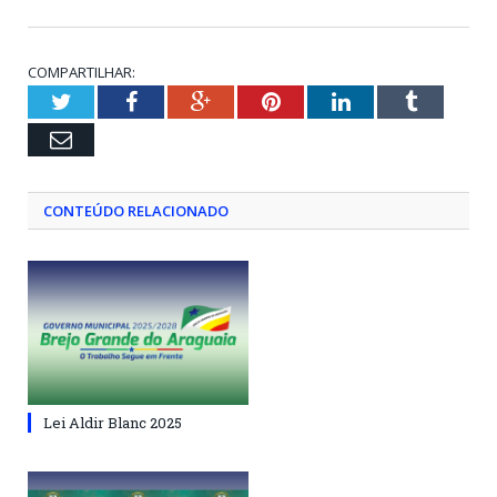
COMPARTILHAR:
Twitter
Facebook
Google+
Pinterest
LinkedIn
Tumblr
Email
CONTEÚDO RELACIONADO
Lei Aldir Blanc 2025