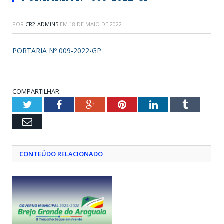
POR
CR2-ADMIN5
EM
18 DE MAIO DE 2022
PORTARIA Nº 009-2022-GP
COMPARTILHAR:
Twitter
Facebook
Google+
Pinterest
LinkedIn
Tumblr
Email
CONTEÚDO RELACIONADO