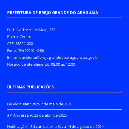
PREFEITURA DE BREJO GRANDE DO ARAGUAIA
End.: Av. Treze de Maio, 272
Bairro: Centro
CEP: 68521-000
Fone: (94) 99105-4586
E-mail: ouvidoria@brejograndedoaraguaia.pa.gov.br
Horário de atendimento: 08:00 às 12:00
ÚLTIMAS PUBLICAÇÕES
Lei Aldir Blanc 2025
7 de maio de 2025
37º Aniversário
23 de abril de 2025
Notificação – Edivan de Lima Silva
14 de agosto de 2024