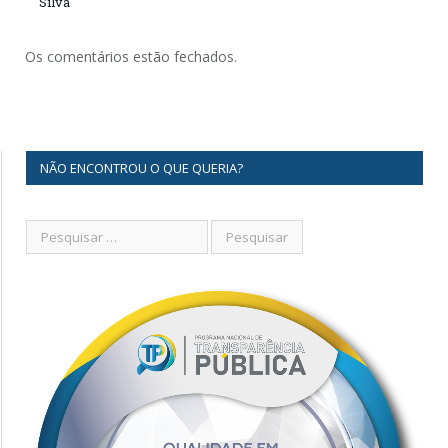
Silva
Os comentários estão fechados.
NÃO ENCONTROU O QUE QUERIA?