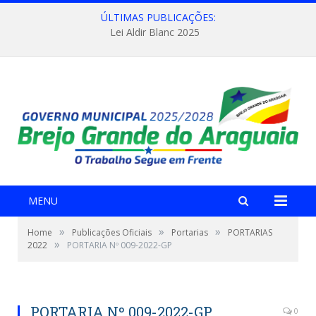
ÚLTIMAS PUBLICAÇÕES:
Lei Aldir Blanc 2025
MENU
»
»
»
Home
Publicações Oficiais
Portarias
PORTARIAS
»
2022
PORTARIA Nº 009-2022-GP
PORTARIA Nº 009-2022-GP
0