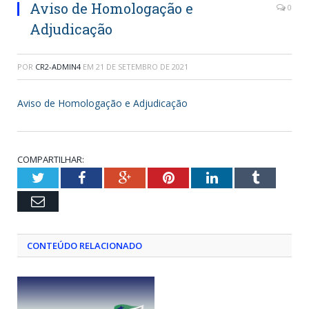
Aviso de Homologação e
0
Adjudicação
POR
CR2-ADMIN4
EM
21 DE SETEMBRO DE 2021
Aviso de Homologação e Adjudicação
COMPARTILHAR:
Twitter
Facebook
Google+
Pinterest
LinkedIn
Tumblr
Email
CONTEÚDO RELACIONADO