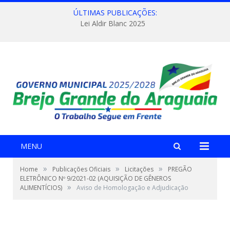
ÚLTIMAS PUBLICAÇÕES:
Lei Aldir Blanc 2025
MENU
»
»
»
Home
Publicações Oficiais
Licitações
PREGÃO
ELETRÔNICO Nº 9/2021-02 (AQUISIÇÃO DE GÊNEROS
»
ALIMENTÍCIOS)
Aviso de Homologação e Adjudicação