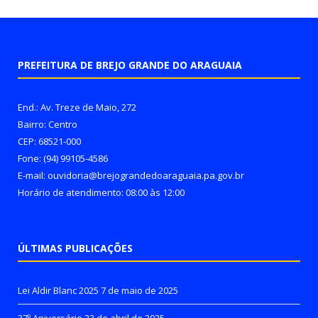
PREFEITURA DE BREJO GRANDE DO ARAGUAIA
End.: Av. Treze de Maio, 272
Bairro: Centro
CEP: 68521-000
Fone: (94) 99105-4586
E-mail: ouvidoria@brejograndedoaraguaia.pa.gov.br
Horário de atendimento: 08:00 às 12:00
ÚLTIMAS PUBLICAÇÕES
Lei Aldir Blanc 2025
7 de maio de 2025
37º Aniversário
23 de abril de 2025