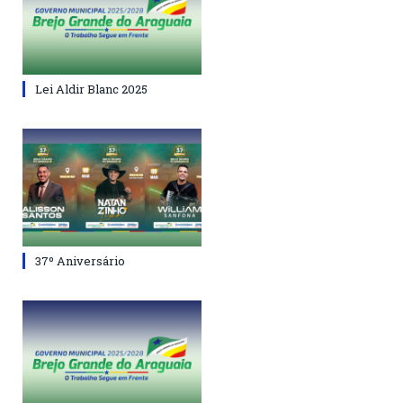
Lei Aldir Blanc 2025
37º Aniversário