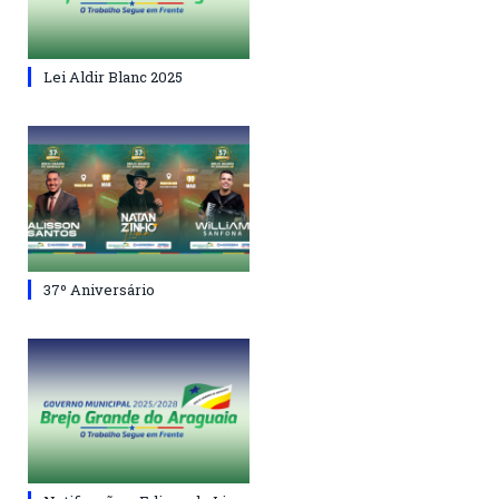
Lei Aldir Blanc 2025
37º Aniversário