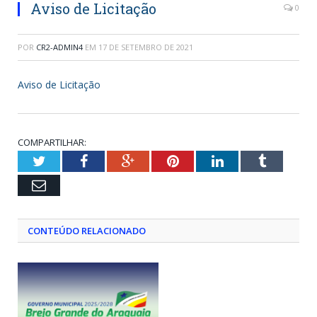
Aviso de Licitação
0
POR
CR2-ADMIN4
EM
17 DE SETEMBRO DE 2021
Aviso de Licitação
COMPARTILHAR:
Twitter
Facebook
Google+
Pinterest
LinkedIn
Tumblr
Email
CONTEÚDO RELACIONADO