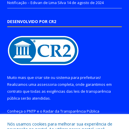
Notificação – Edivan de Lima Silva
14 de agosto de 2024
DESENVOLVIDO POR CR2
Muito mais que
criar site
ou
sistema para prefeituras
!
Realizamos uma
assessoria
completa, onde garantimos em
contrato que todas as exigências das
leis de transparência
pública
serão atendidas.
Conheça o
PNTP
e o
Radar da Transparência Pública
Nós usamos cookies para melhorar sua experiência de