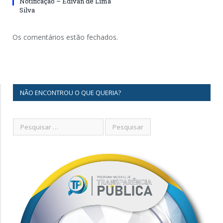
Notificação – Edivan de Lima
Silva
Os comentários estão fechados.
NÃO ENCONTROU O QUE QUERIA?