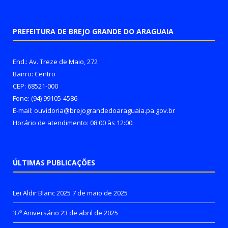
PREFEITURA DE BREJO GRANDE DO ARAGUAIA
End.: Av. Treze de Maio, 272
Bairro: Centro
CEP: 68521-000
Fone: (94) 99105-4586
E-mail: ouvidoria@brejograndedoaraguaia.pa.gov.br
Horário de atendimento: 08:00 às 12:00
ÚLTIMAS PUBLICAÇÕES
Lei Aldir Blanc 2025
7 de maio de 2025
37º Aniversário
23 de abril de 2025