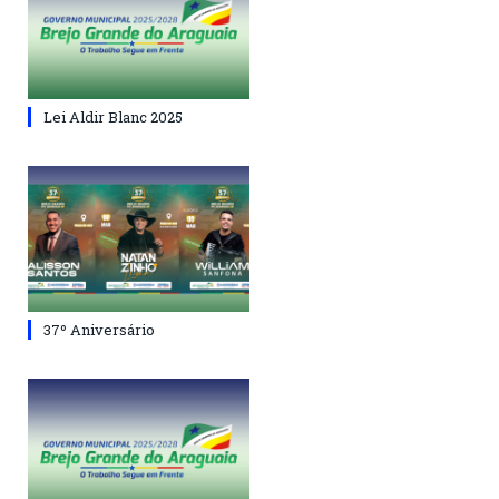
Lei Aldir Blanc 2025
37º Aniversário