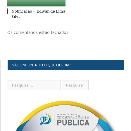
Notificação – Edivan de Lima
Silva
Os comentários estão fechados.
NÃO ENCONTROU O QUE QUERIA?