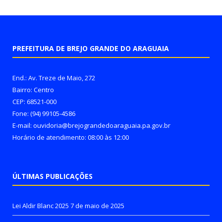
PREFEITURA DE BREJO GRANDE DO ARAGUAIA
End.: Av. Treze de Maio, 272
Bairro: Centro
CEP: 68521-000
Fone: (94) 99105-4586
E-mail: ouvidoria@brejograndedoaraguaia.pa.gov.br
Horário de atendimento: 08:00 às 12:00
ÚLTIMAS PUBLICAÇÕES
Lei Aldir Blanc 2025
7 de maio de 2025