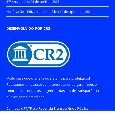
37º Aniversário
23 de abril de 2025
Notificação – Edivan de Lima Silva
14 de agosto de 2024
DESENVOLVIDO POR CR2
Muito mais que
criar site
ou
sistema para prefeituras
!
Realizamos uma
assessoria
completa, onde garantimos em
contrato que todas as exigências das
leis de transparência
pública
serão atendidas.
Conheça o
PNTP
e o
Radar da Transparência Pública