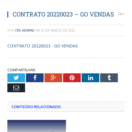
CONTRATO 20220023 – GO VENDAS
0
POR
CR2-ADMIN2
EM
22 DE MARÇO DE 2022
CONTRATO 20220023 - GO VENDAS
COMPARTILHAR:
Twitter
Facebook
Google+
Pinterest
LinkedIn
Tumblr
Email
CONTEÚDO RELACIONADO