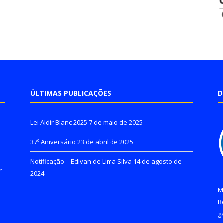
A
ÚLTIMAS PUBLICAÇÕES
D
Lei Aldir Blanc 2025
7 de maio de 2025
37º Aniversário
23 de abril de 2025
Notificação – Edivan de Lima Silva
14 de agosto de
r
2024
M
R
g