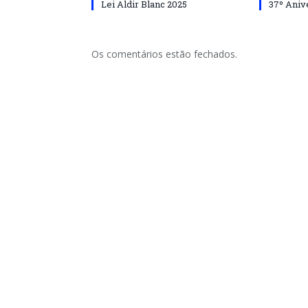
Lei Aldir Blanc 2025
37º Aniv
Os comentários estão fechados.