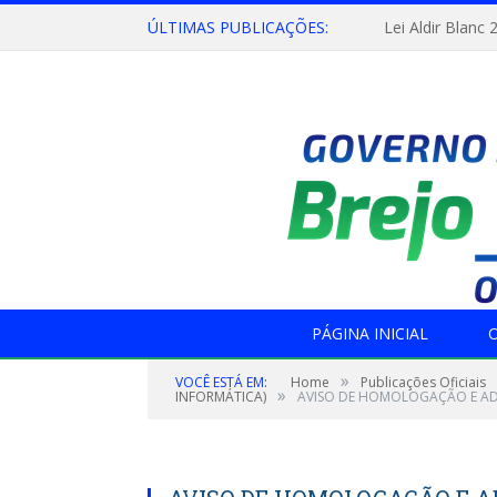
ÚLTIMAS PUBLICAÇÕES:
Lei Aldir Blanc 
PÁGINA INICIAL
O
»
VOCÊ ESTÁ EM:
Home
Publicações Oficiais
»
INFORMÁTICA)
AVISO DE HOMOLOGAÇÃO E A