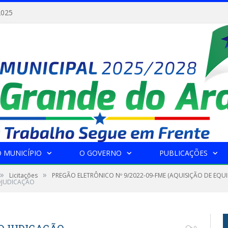
2025
 MUNICÍPIO
O GOVERNO
PUBLICAÇÕES
»
»
Licitações
PREGÃO ELETRÔNICO Nº 9/2022-09-FME (AQUISIÇÃO DE EQU
DJUDICAÇÃO
0