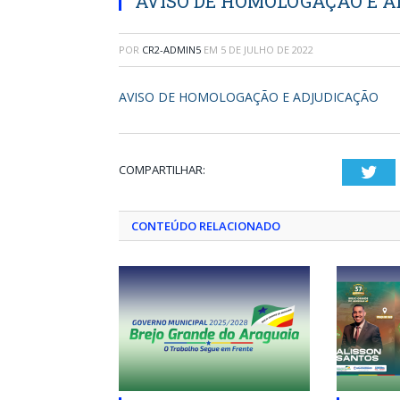
AVISO DE HOMOLOGAÇÃO E 
POR
CR2-ADMIN5
EM
5 DE JULHO DE 2022
AVISO DE HOMOLOGAÇÃO E ADJUDICAÇÃO
COMPARTILHAR:
Twi
CONTEÚDO RELACIONADO