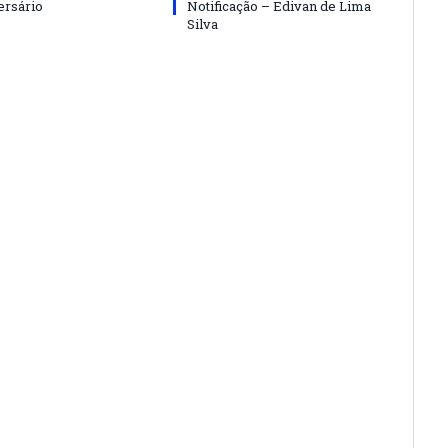
ersário
Notificação – Edivan de Lima
Silva