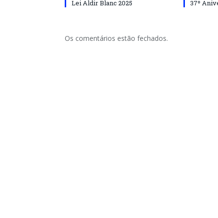
Lei Aldir Blanc 2025
37º Aniv
Os comentários estão fechados.