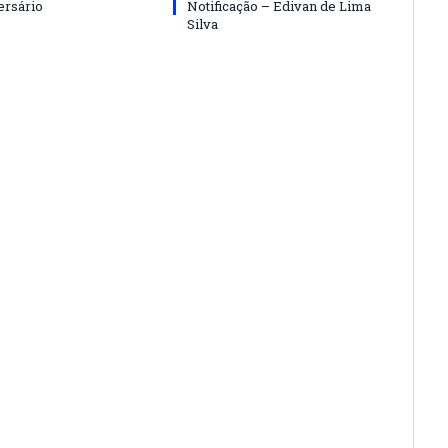
ersário
Notificação – Edivan de Lima
Silva