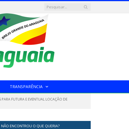
TRANSPARÊNCIA
OS PARA FUTURA E EVENTUAL LOCAÇÃO DE
NÃO ENCONTROU O QUE QUERIA?