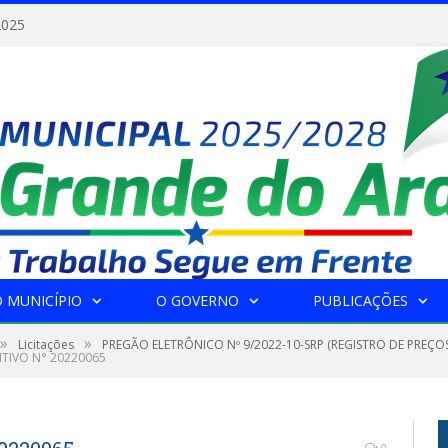
2025
 MUNICÍPIO
O GOVERNO
PUBLICAÇÕES
»
»
Licitações
PREGÃO ELETRÔNICO Nº 9/2022-10-SRP (REGISTRO DE PREÇ
TIVO N° 20220065
0