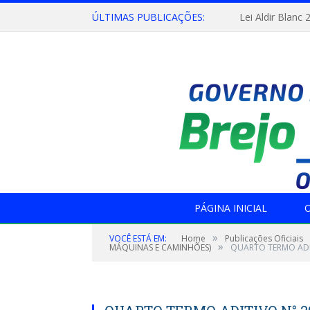
ÚLTIMAS PUBLICAÇÕES:
Lei Aldir Blanc 
PÁGINA INICIAL
O
»
VOCÊ ESTÁ EM:
Home
Publicações Oficiais
»
MÁQUINAS E CAMINHÕES)
QUARTO TERMO ADI