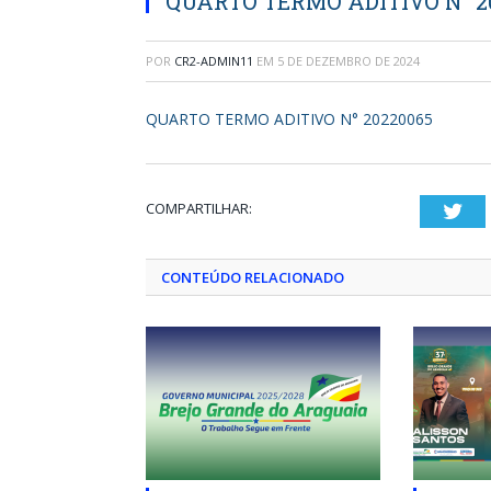
QUARTO TERMO ADITIVO N° 2
POR
CR2-ADMIN11
EM
5 DE DEZEMBRO DE 2024
QUARTO TERMO ADITIVO N° 20220065
COMPARTILHAR:
Twi
CONTEÚDO RELACIONADO