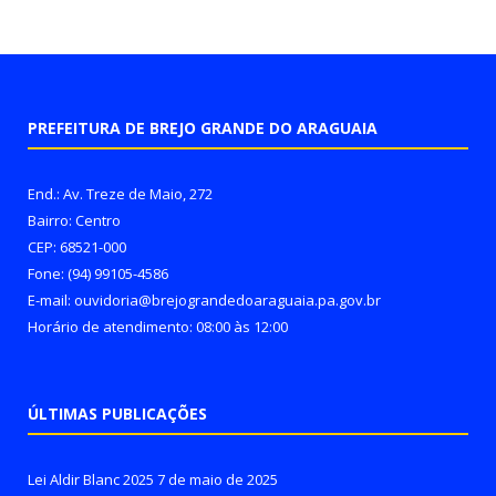
PREFEITURA DE BREJO GRANDE DO ARAGUAIA
End.: Av. Treze de Maio, 272
Bairro: Centro
CEP: 68521-000
Fone: (94) 99105-4586
E-mail: ouvidoria@brejograndedoaraguaia.pa.gov.br
Horário de atendimento: 08:00 às 12:00
ÚLTIMAS PUBLICAÇÕES
Lei Aldir Blanc 2025
7 de maio de 2025