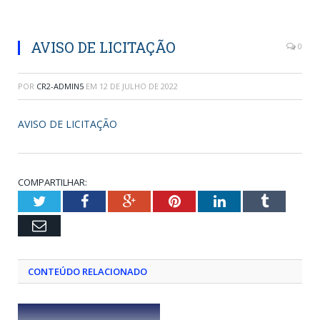
AVISO DE LICITAÇÃO
0
POR
CR2-ADMIN5
EM
12 DE JULHO DE 2022
AVISO DE LICITAÇÃO
COMPARTILHAR:
Twitter
Facebook
Google+
Pinterest
LinkedIn
Tumblr
Email
CONTEÚDO RELACIONADO