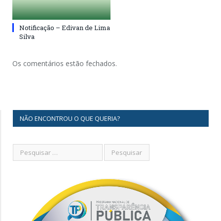
Notificação – Edivan de Lima
Silva
Os comentários estão fechados.
NÃO ENCONTROU O QUE QUERIA?