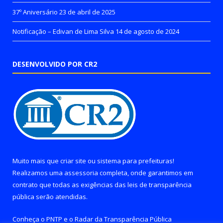
37º Aniversário
23 de abril de 2025
Notificação – Edivan de Lima Silva
14 de agosto de 2024
DESENVOLVIDO POR CR2
Muito mais que
criar site
ou
sistema para prefeituras
!
Realizamos uma
assessoria
completa, onde garantimos em
contrato que todas as exigências das
leis de transparência
pública
serão atendidas.
Conheça o
PNTP
e o
Radar da Transparência Pública