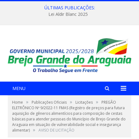
ÚLTIMAS PUBLICAÇÕES:
Lei Aldir Blanc 2025
MENU
»
»
»
Home
Publicações Oficiais
Licitações
PREGÃO
ELETRÔNICO Nº 9/2022-11 FMAS (Registro de preços para futura
aquisição de gêneros alimentícios para composição de cestas
básicas para atender pessoas do Município de Brejo Grande do
Araguaia em situação de vulnerabilidade social e insegurança
»
alimentar)
AVISO DE LICITAÇÃO