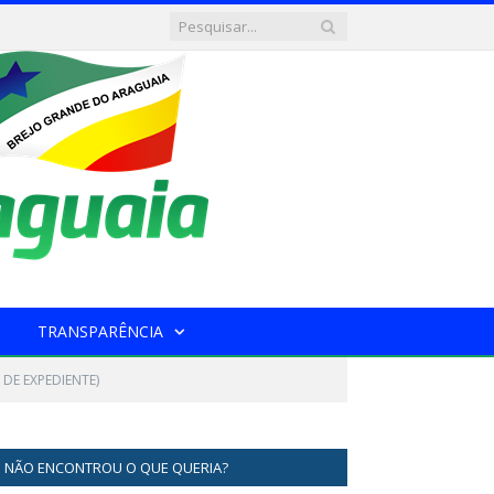
TRANSPARÊNCIA
 DE EXPEDIENTE)
NÃO ENCONTROU O QUE QUERIA?