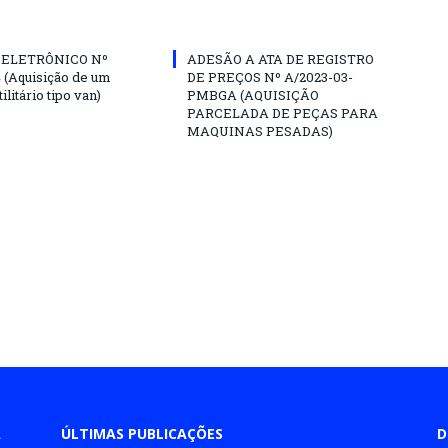
 ELETRÔNICO Nº
ADESÃO A ATA DE REGISTRO
4 (Aquisição de um
DE PREÇOS Nº A/2023-03-
ilitário tipo van)
PMBGA (AQUISIÇÃO
PARCELADA DE PEÇAS PARA
MAQUINAS PESADAS)
A
ÚLTIMAS PUBLICAÇÕES
D