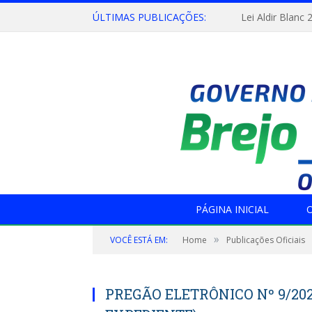
ÚLTIMAS PUBLICAÇÕES:
Lei Aldir Blanc 
PÁGINA INICIAL
O
»
VOCÊ ESTÁ EM:
Home
Publicações Oficiais
PREGÃO ELETRÔNICO Nº 9/202