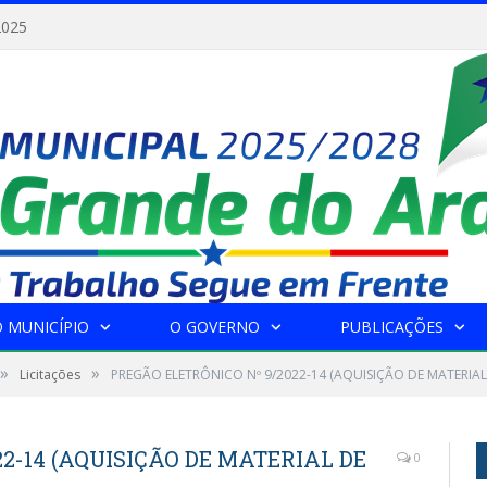
2025
 MUNICÍPIO
O GOVERNO
PUBLICAÇÕES
»
»
Licitações
PREGÃO ELETRÔNICO Nº 9/2022-14 (AQUISIÇÃO DE MATERIAL
2-14 (AQUISIÇÃO DE MATERIAL DE
0