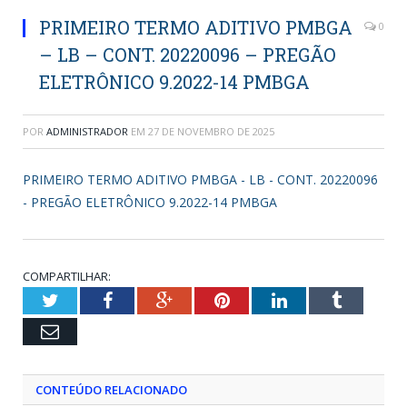
PRIMEIRO TERMO ADITIVO PMBGA
0
– LB – CONT. 20220096 – PREGÃO
ELETRÔNICO 9.2022-14 PMBGA
POR
ADMINISTRADOR
EM
27 DE NOVEMBRO DE 2025
PRIMEIRO TERMO ADITIVO PMBGA - LB - CONT. 20220096
- PREGÃO ELETRÔNICO 9.2022-14 PMBGA
COMPARTILHAR:
Twitter
Facebook
Google+
Pinterest
LinkedIn
Tumblr
Email
CONTEÚDO RELACIONADO