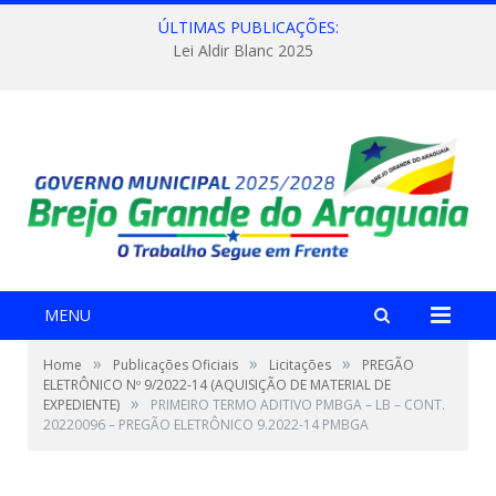
ÚLTIMAS PUBLICAÇÕES:
Lei Aldir Blanc 2025
MENU
»
»
»
Home
Publicações Oficiais
Licitações
PREGÃO
ELETRÔNICO Nº 9/2022-14 (AQUISIÇÃO DE MATERIAL DE
»
EXPEDIENTE)
PRIMEIRO TERMO ADITIVO PMBGA – LB – CONT.
20220096 – PREGÃO ELETRÔNICO 9.2022-14 PMBGA