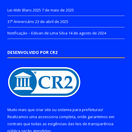
Lei Aldir Blanc 2025
7 de maio de 2025
37º Aniversário
23 de abril de 2025
Notificação – Edivan de Lima Silva
14 de agosto de 2024
DESENVOLVIDO POR CR2
Muito mais que
criar site
ou
sistema para prefeituras
!
Realizamos uma
assessoria
completa, onde garantimos em
contrato que todas as exigências das
leis de transparência
pública
serão atendidas.