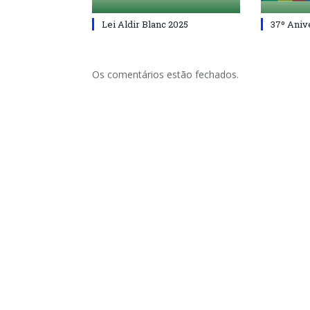
Lei Aldir Blanc 2025
37º Aniv
Os comentários estão fechados.