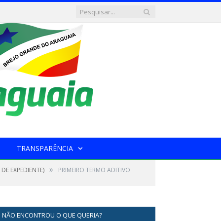
TRANSPARÊNCIA
»
 DE EXPEDIENTE)
PRIMEIRO TERMO ADITIVO
NÃO ENCONTROU O QUE QUERIA?