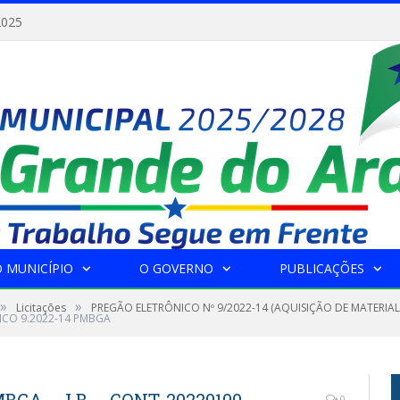
2025
 MUNICÍPIO
O GOVERNO
PUBLICAÇÕES
»
»
Licitações
PREGÃO ELETRÔNICO Nº 9/2022-14 (AQUISIÇÃO DE MATERIAL
ICO 9.2022-14 PMBGA
0