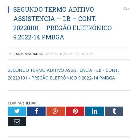
SEGUNDO TERMO ADITIVO
0
ASSISTENCIA – LB – CONT.
20220101 – PREGÃO ELETRÔNICO
9.2022-14 PMBGA
POR
ADMINISTRADOR
EM
27 DE NOVEMBRO DE 2025
SEGUNDO TERMO ADITIVO ASSISTENCIA - LB - CONT.
20220101 - PREGÃO ELETRÔNICO 9.2022-14 PMBGA
COMPARTILHAR:
Twitter
Facebook
Google+
Pinterest
LinkedIn
Tumblr
Email