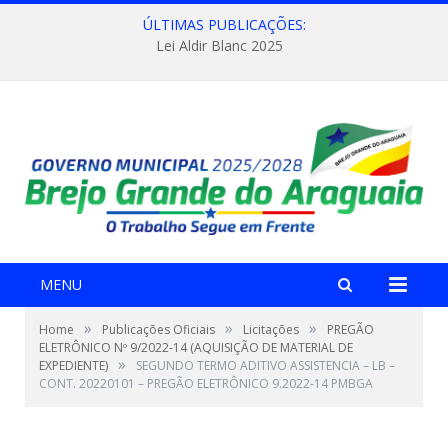
ÚLTIMAS PUBLICAÇÕES:
Lei Aldir Blanc 2025
MENU
»
»
»
Home
Publicações Oficiais
Licitações
PREGÃO
ELETRÔNICO Nº 9/2022-14 (AQUISIÇÃO DE MATERIAL DE
»
EXPEDIENTE)
SEGUNDO TERMO ADITIVO ASSISTENCIA – LB –
CONT. 20220101 – PREGÃO ELETRÔNICO 9.2022-14 PMBGA