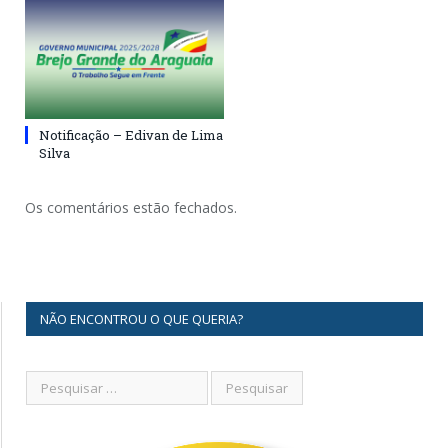
Notificação – Edivan de Lima
Silva
Os comentários estão fechados.
NÃO ENCONTROU O QUE QUERIA?