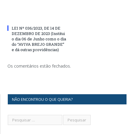
LEI Nº 036/2023, DE 14 DE
DEZEMBRO DE 2023 (Institui
o dia 06 de Junho como o dia
do “AVIVA BREJO GRANDE”
e dá outras providências)
Os comentários estão fechados.
NÃO ENCONTROU O QUE QUERIA?