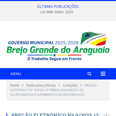
ÚLTIMAS PUBLICAÇÕES:
Lei Aldir Blanc 2025
MENU
»
»
»
Home
Publicações Oficiais
Licitações
PREGÃO
ELETRÔNICO Nº 9/2023-12 PMBGA (AQUISIÇÃO DE
EQUIPAMENTOS E SUPRIMENTOS DE INFORMÁTICA)
PREGÃO ELETRÔNICO Nº 9/2023-12
0