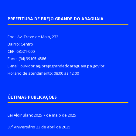
PREFEITURA DE BREJO GRANDE DO ARAGUAIA
End.: Av. Treze de Maio, 272
Bairro: Centro
CEP: 68521-000
Fone: (94) 99105-4586
E-mail: ouvidoria@brejograndedoaraguaia.pa.gov.br
Horário de atendimento: 08:00 às 12:00
ÚLTIMAS PUBLICAÇÕES
Lei Aldir Blanc 2025
7 de maio de 2025
37º Aniversário
23 de abril de 2025