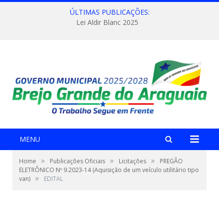
ÚLTIMAS PUBLICAÇÕES:
Lei Aldir Blanc 2025
MENU
»
»
»
Home
Publicações Oficiais
Licitações
PREGÃO
ELETRÔNICO Nº 9.2023-14 (Aquisição de um veículo utilitário tipo
»
van)
EDITAL