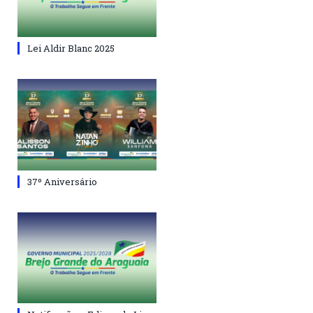
Lei Aldir Blanc 2025
37º Aniversário