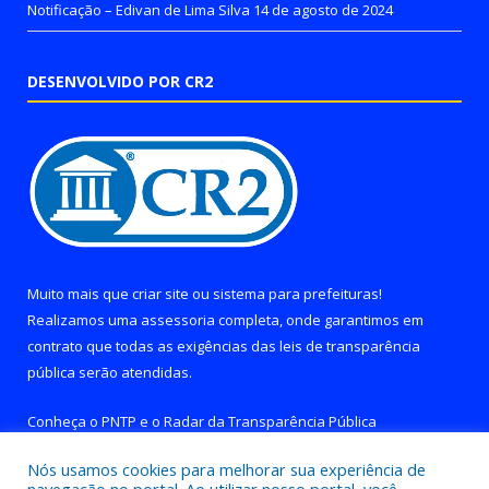
Notificação – Edivan de Lima Silva
14 de agosto de 2024
DESENVOLVIDO POR CR2
Muito mais que
criar site
ou
sistema para prefeituras
!
Realizamos uma
assessoria
completa, onde garantimos em
contrato que todas as exigências das
leis de transparência
pública
serão atendidas.
Conheça o
PNTP
e o
Radar da Transparência Pública
Nós usamos cookies para melhorar sua experiência de