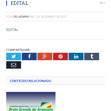
EDITAL
0
POR
CR2-ADMIN5
EM
1 DE DEZEMBRO DE 2023
EDITAL
COMPARTILHAR:
Twitter
Facebook
Google+
Pinterest
LinkedIn
Tumblr
Email
CONTEÚDO RELACIONADO