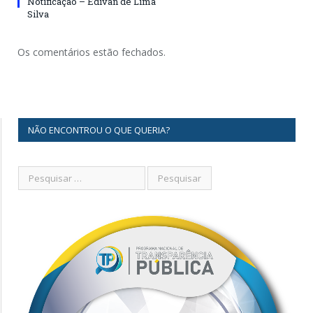
Notificação – Edivan de Lima
Silva
Os comentários estão fechados.
NÃO ENCONTROU O QUE QUERIA?