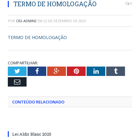
TERMO DE HOMOLOGAÇÃO
0
POR
CR2-ADMIN2
EM
22 DE DEZEMBRO DE 2023
TERMO DE HOMOLOGAÇÃO
COMPARTILHAR:
Twitter
Facebook
Google+
Pinterest
LinkedIn
Tumblr
Email
CONTEÚDO RELACIONADO
Lei Aldir Blanc 2025