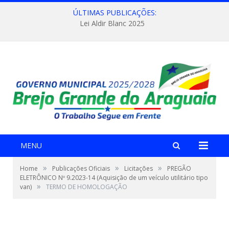
ÚLTIMAS PUBLICAÇÕES:
Lei Aldir Blanc 2025
MENU
»
»
»
Home
Publicações Oficiais
Licitações
PREGÃO
ELETRÔNICO Nº 9.2023-14 (Aquisição de um veículo utilitário tipo
»
van)
TERMO DE HOMOLOGAÇÃO