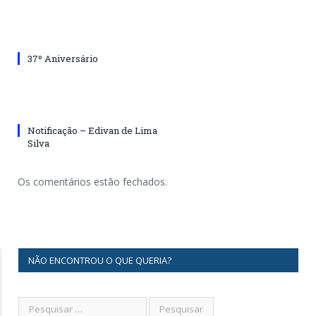
37º Aniversário
Notificação – Edivan de Lima
Silva
Os comentários estão fechados.
NÃO ENCONTROU O QUE QUERIA?