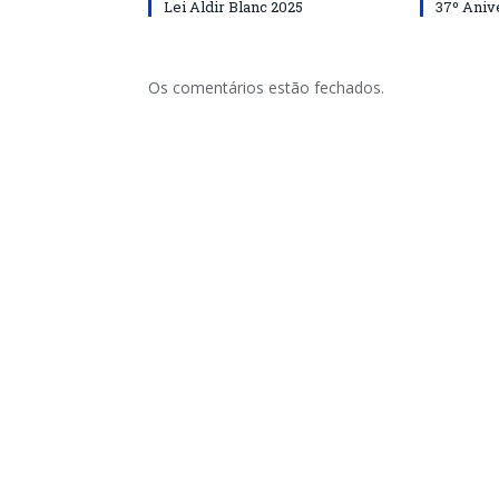
Lei Aldir Blanc 2025
37º Aniv
Os comentários estão fechados.