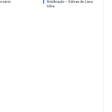
ersário
Notificação – Edivan de Lima
Silva