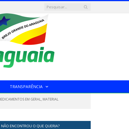
TRANSPARÊNCIA
 MEDICAMENTOS EM GERAL, MATERIAL
NÃO ENCONTROU O QUE QUERIA?