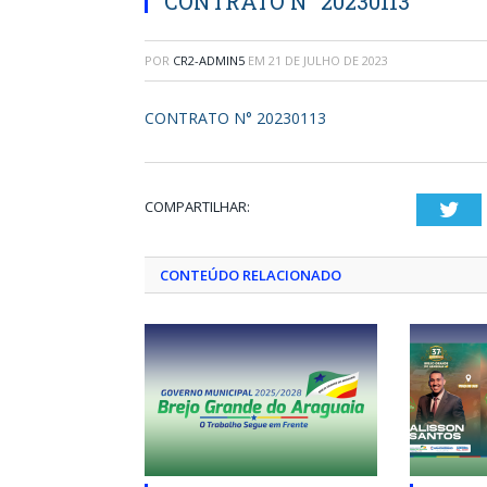
CONTRATO N° 20230113
POR
CR2-ADMIN5
EM
21 DE JULHO DE 2023
CONTRATO N° 20230113
COMPARTILHAR:
Twi
CONTEÚDO RELACIONADO