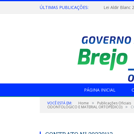
ÚLTIMAS PUBLICAÇÕES:
Lei Aldir Blanc 
PÁGINA INICIAL
O
»
VOCÊ ESTÁ EM:
Home
Publicações Oficiais
»
ODONTOLÓGICO E MATERIAL ORTOPÉDICO)
C