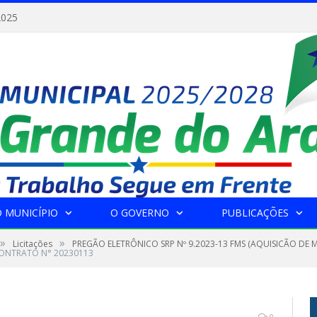
2025
 MUNICÍPIO
O GOVERNO
PUBLICAÇÕES
»
»
Licitações
PREGÃO ELETRÔNICO SRP Nº 9.2023-13 FMS (AQUISICÃO DE
ONTRATO N° 20230113
0