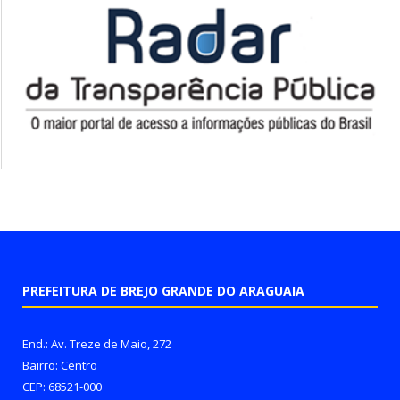
PREFEITURA DE BREJO GRANDE DO ARAGUAIA
End.: Av. Treze de Maio, 272
Bairro: Centro
CEP: 68521-000