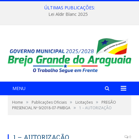
ÚLTIMAS PUBLICAÇÕES:
Lei Aldir Blanc 2025
MENU
»
»
»
Home
Publicações Oficiais
Licitações
PREGÃO
»
PRESENCIAL Nº 9/2018-07-PMBGA
1 – AUTORIZAÇÃO
1 – AUTORIZAÇÃO
0