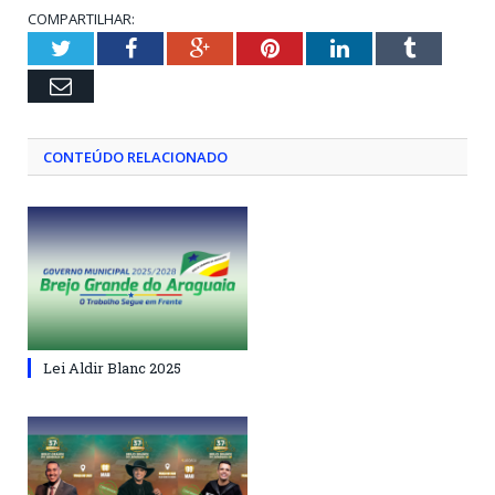
COMPARTILHAR:
Twitter
Facebook
Google+
Pinterest
LinkedIn
Tumblr
Email
CONTEÚDO RELACIONADO
Lei Aldir Blanc 2025