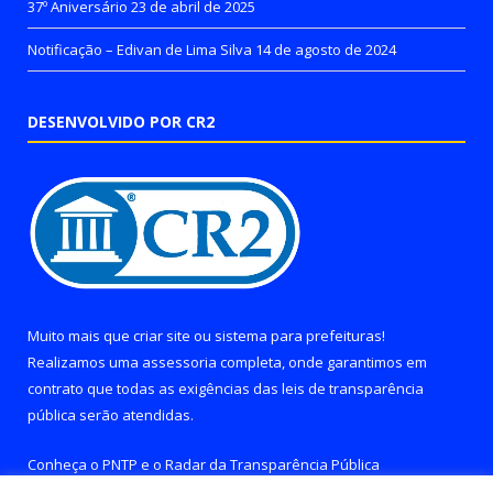
37º Aniversário
23 de abril de 2025
Notificação – Edivan de Lima Silva
14 de agosto de 2024
DESENVOLVIDO POR CR2
Muito mais que
criar site
ou
sistema para prefeituras
!
Realizamos uma
assessoria
completa, onde garantimos em
contrato que todas as exigências das
leis de transparência
pública
serão atendidas.
Conheça o
PNTP
e o
Radar da Transparência Pública