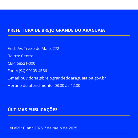
PREFEITURA DE BREJO GRANDE DO ARAGUAIA
End.: Av. Treze de Maio, 272
Bairro: Centro
CEP: 68521-000
Fone: (94) 99105-4586
E-mail: ouvidoria@brejograndedoaraguaia.pa.gov.br
Horário de atendimento: 08:00 às 12:00
ÚLTIMAS PUBLICAÇÕES
Lei Aldir Blanc 2025
7 de maio de 2025