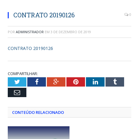
CONTRATO 20190126
0
POR
ADMINISTRADOR
EM
3 DE DEZEMBRO DE 2019
CONTRATO 20190126
COMPARTILHAR:
Twitter
Facebook
Google+
Pinterest
LinkedIn
Tumblr
Email
CONTEÚDO RELACIONADO