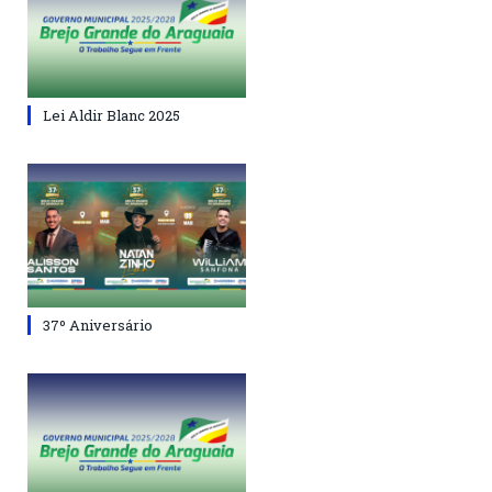
Lei Aldir Blanc 2025
37º Aniversário