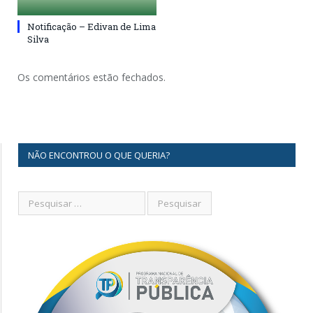
Notificação – Edivan de Lima
Silva
Os comentários estão fechados.
NÃO ENCONTROU O QUE QUERIA?