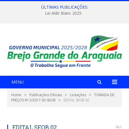
ÚLTIMAS PUBLICAÇÕES:
Lei Aldir Blanc 2025
MENU
»
»
»
Home
Publicações Oficiais
Licitações
TOMADA DE
»
PREÇOS Nº 2/2017-02-SEOB
EDITAL SEOB 02
EDITAL SEOB 02
0