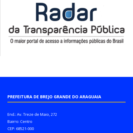
PREFEITURA DE BREJO GRANDE DO ARAGUAIA
End.: Av. Treze de Maio, 272
Bairro: Centro
CEP: 68521-000