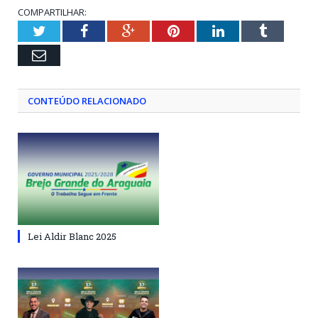
COMPARTILHAR:
Twitter
Facebook
Google+
Pinterest
LinkedIn
Tumblr
Email
CONTEÚDO RELACIONADO
Lei Aldir Blanc 2025