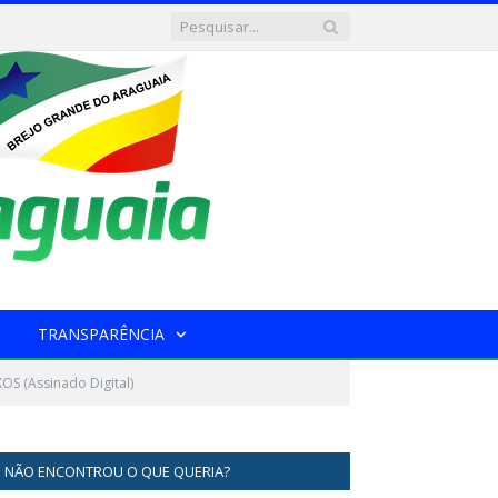
TRANSPARÊNCIA
OS (Assinado Digital)
NÃO ENCONTROU O QUE QUERIA?