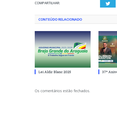
COMPARTILHAR:
Twi
CONTEÚDO RELACIONADO
Lei Aldir Blanc 2025
37º Aniv
Os comentários estão fechados.