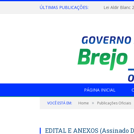
ÚLTIMAS PUBLICAÇÕES:
Lei Aldir Blanc 
PÁGINA INICIAL
O
»
VOCÊ ESTÁ EM:
Home
Publicações Oficiais
EDITAL E ANEXOS (Assinado Di