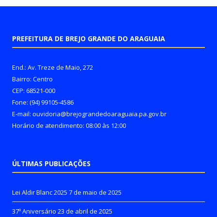
PREFEITURA DE BREJO GRANDE DO ARAGUAIA
End.: Av. Treze de Maio, 272
Bairro: Centro
CEP: 68521-000
Fone: (94) 99105-4586
E-mail: ouvidoria@brejograndedoaraguaia.pa.gov.br
Horário de atendimento: 08:00 às 12:00
ÚLTIMAS PUBLICAÇÕES
Lei Aldir Blanc 2025
7 de maio de 2025
37º Aniversário
23 de abril de 2025