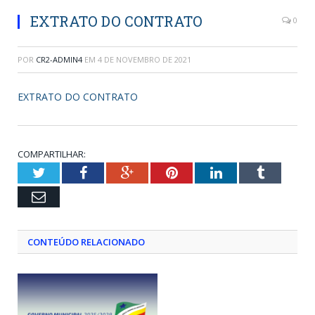
EXTRATO DO CONTRATO
0
POR
CR2-ADMIN4
EM
4 DE NOVEMBRO DE 2021
EXTRATO DO CONTRATO
COMPARTILHAR:
Twitter
Facebook
Google+
Pinterest
LinkedIn
Tumblr
Email
CONTEÚDO RELACIONADO