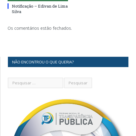
Notificação – Edivan de Lima
Silva
Os comentários estão fechados.
NÃO ENCONTROU O QUE QUERIA?