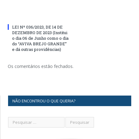
LEI Nº 036/2023, DE 14 DE
DEZEMBRO DE 2023 (Institui
o dia 06 de Junho como o dia
do “AVIVA BREJO GRANDE”
e dá outras providências)
Os comentários estão fechados.
NÃO ENCONTROU O QUE QUERIA?