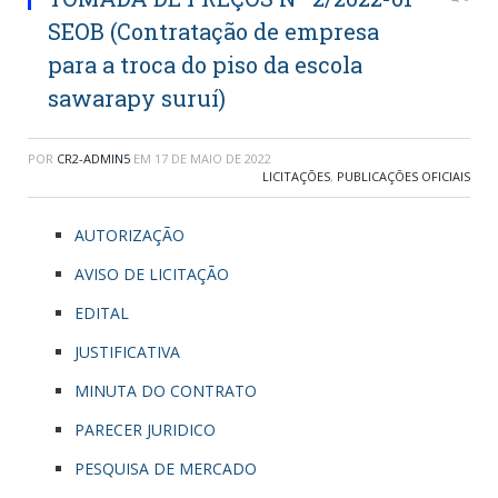
SEOB (Contratação de empresa
para a troca do piso da escola
sawarapy suruí)
POR
CR2-ADMIN5
EM
17 DE MAIO DE 2022
LICITAÇÕES
,
PUBLICAÇÕES OFICIAIS
AUTORIZAÇÃO
AVISO DE LICITAÇÃO
EDITAL
JUSTIFICATIVA
MINUTA DO CONTRATO
PARECER JURIDICO
PESQUISA DE MERCADO