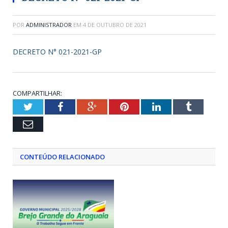
POR
ADMINISTRADOR
EM
4 DE OUTUBRO DE 2021
DECRETO N° 021-2021-GP
COMPARTILHAR:
Twitter
Facebook
Google+
Pinterest
LinkedIn
Tumblr
Email
CONTEÚDO RELACIONADO