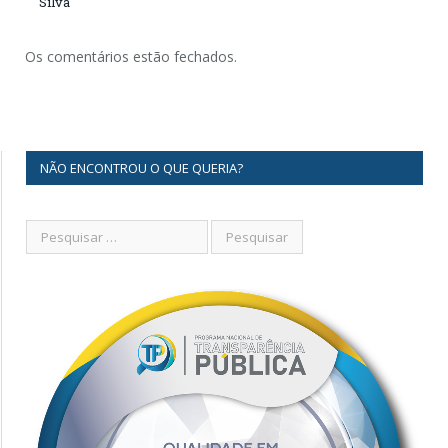
Silva
Os comentários estão fechados.
NÃO ENCONTROU O QUE QUERIA?