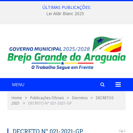
ÚLTIMAS PUBLICAÇÕES:
Lei Aldir Blanc 2025
MENU
»
»
»
Home
Publicações Oficiais
Decretos
DECRETOS
»
2021
DECRETO N° 021-2021-GP
DECRETO N° 021-2021-GP
0