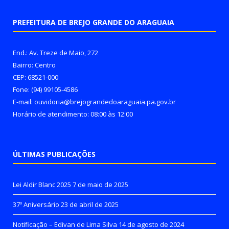
PREFEITURA DE BREJO GRANDE DO ARAGUAIA
End.: Av. Treze de Maio, 272
Bairro: Centro
CEP: 68521-000
Fone: (94) 99105-4586
E-mail: ouvidoria@brejograndedoaraguaia.pa.gov.br
Horário de atendimento: 08:00 às 12:00
ÚLTIMAS PUBLICAÇÕES
Lei Aldir Blanc 2025
7 de maio de 2025
37º Aniversário
23 de abril de 2025
Notificação – Edivan de Lima Silva
14 de agosto de 2024