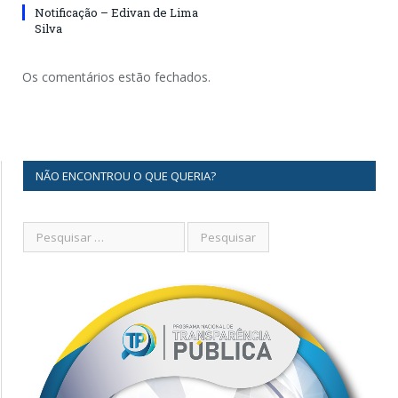
Notificação – Edivan de Lima
Silva
Os comentários estão fechados.
NÃO ENCONTROU O QUE QUERIA?