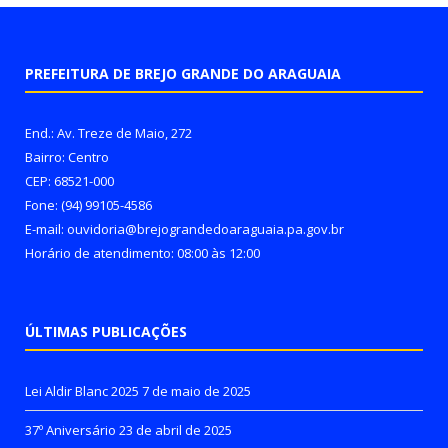
PREFEITURA DE BREJO GRANDE DO ARAGUAIA
End.: Av. Treze de Maio, 272
Bairro: Centro
CEP: 68521-000
Fone: (94) 99105-4586
E-mail: ouvidoria@brejograndedoaraguaia.pa.gov.br
Horário de atendimento: 08:00 às 12:00
ÚLTIMAS PUBLICAÇÕES
Lei Aldir Blanc 2025
7 de maio de 2025
37º Aniversário
23 de abril de 2025