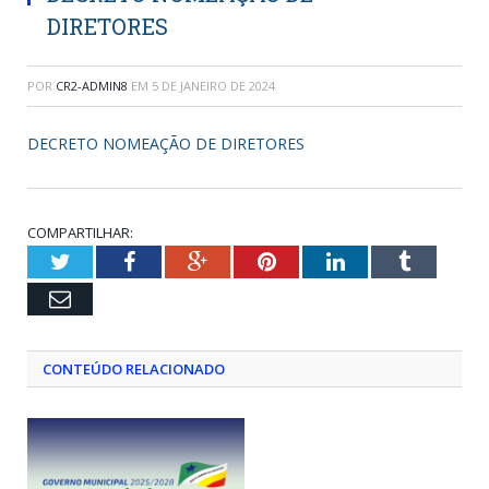
DIRETORES
POR
CR2-ADMIN8
EM
5 DE JANEIRO DE 2024
DECRETO NOMEAÇÃO DE DIRETORES
COMPARTILHAR:
Twitter
Facebook
Google+
Pinterest
LinkedIn
Tumblr
Email
CONTEÚDO RELACIONADO