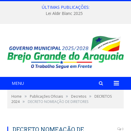
ÚLTIMAS PUBLICAÇÕES:
Lei Aldir Blanc 2025
MENU
»
»
»
Home
Publicações Oficiais
Decretos
DECRETOS
»
2024
DECRETO NOMEAÇÃO DE DIRETORES
DECRETO NOMEAÇÃO DE
0