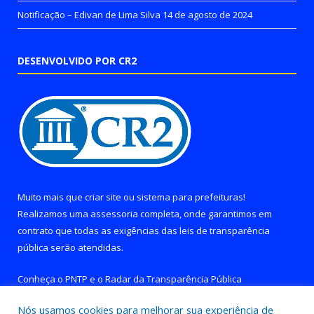
Notificação – Edivan de Lima Silva
14 de agosto de 2024
DESENVOLVIDO POR CR2
Muito mais que
criar site
ou
sistema para prefeituras
!
Realizamos uma
assessoria
completa, onde garantimos em
contrato que todas as exigências das
leis de transparência
pública
serão atendidas.
Conheça o
PNTP
e o
Radar da Transparência Pública
Nós usamos cookies para melhorar sua experiência de