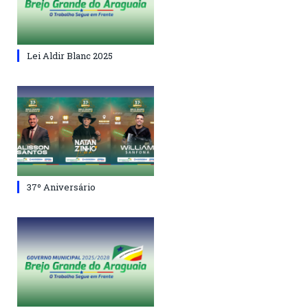
Lei Aldir Blanc 2025
37º Aniversário