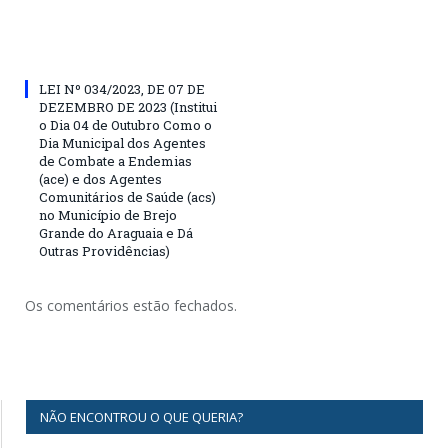
LEI Nº 034/2023, DE 07 DE
DEZEMBRO DE 2023 (Institui
o Dia 04 de Outubro Como o
Dia Municipal dos Agentes
de Combate a Endemias
(ace) e dos Agentes
Comunitários de Saúde (acs)
no Município de Brejo
Grande do Araguaia e Dá
Outras Providências)
Os comentários estão fechados.
NÃO ENCONTROU O QUE QUERIA?