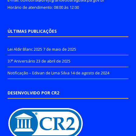
E-mail: ouvidoria@brejograndedoaraguaia.pa.gov.br
Horário de atendimento: 08:00 às 12:00
ÚLTIMAS PUBLICAÇÕES
Lei Aldir Blanc 2025
7 de maio de 2025
37º Aniversário
23 de abril de 2025
Notificação – Edivan de Lima Silva
14 de agosto de 2024
DESENVOLVIDO POR CR2