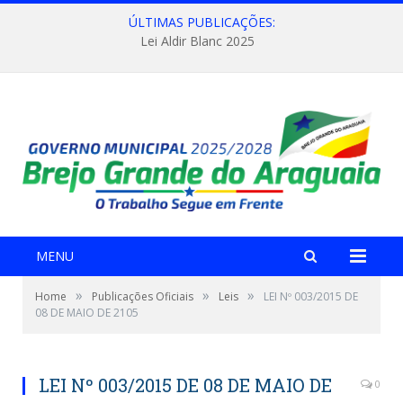
ÚLTIMAS PUBLICAÇÕES:
Lei Aldir Blanc 2025
MENU
»
»
»
Home
Publicações Oficiais
Leis
LEI Nº 003/2015 DE
08 DE MAIO DE 2105
LEI Nº 003/2015 DE 08 DE MAIO DE
0