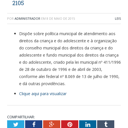
2105
POR
ADMINISTRADOR
EM
8 DE MAIO DE 2015
LEIS
Dispõe sobre política municipal de atendimento aos
direitos da criança e do adolescente e à organização
do conselho municipal dos direitos da criança e do
adolescente e fundo municipal dos direitos da criança
e do adolescente, criado pela lei municipal nº 411/1996
de 28 de outubro de 1996 e de abril de 2003,
conforme alei federal nº 8.069 de 13 de julho de 1990,
e dá outras providências.
Clique aqui para visualizar
COMPARTILHAR:
Twitter
Facebook
Google+
Pinterest
LinkedIn
Tumblr