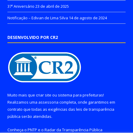
37º Aniversário
23 de abril de 2025
Notificação – Edivan de Lima Silva
14 de agosto de 2024
DESENVOLVIDO POR CR2
Muito mais que
criar site
ou
sistema para prefeituras
!
Realizamos uma
assessoria
completa, onde garantimos em
contrato que todas as exigências das
leis de transparência
pública
serão atendidas.
Conheça o
PNTP
e o
Radar da Transparência Pública