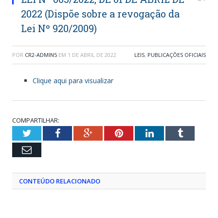
2022 (Dispõe sobre a revogação da
Lei Nº 920/2009)
POR
CR2-ADMIN5
EM
1 DE ABRIL DE 2022
LEIS
,
PUBLICAÇÕES OFICIAIS
Clique aqui para visualizar
COMPARTILHAR:
Twitter
Facebook
Google+
Pinterest
LinkedIn
Tumblr
Email
CONTEÚDO RELACIONADO