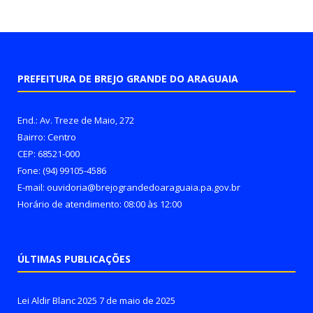
PREFEITURA DE BREJO GRANDE DO ARAGUAIA
End.: Av. Treze de Maio, 272
Bairro: Centro
CEP: 68521-000
Fone: (94) 99105-4586
E-mail: ouvidoria@brejograndedoaraguaia.pa.gov.br
Horário de atendimento: 08:00 às 12:00
ÚLTIMAS PUBLICAÇÕES
Lei Aldir Blanc 2025
7 de maio de 2025