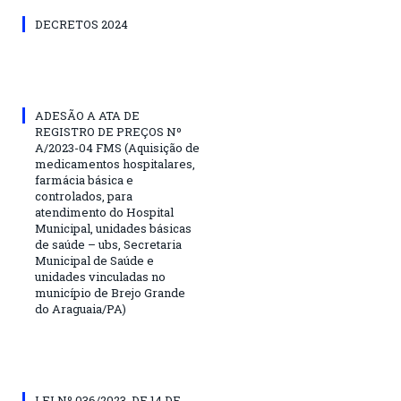
DECRETOS 2024
ADESÃO A ATA DE
REGISTRO DE PREÇOS Nº
A/2023-04 FMS (Aquisição de
medicamentos hospitalares,
farmácia básica e
controlados, para
atendimento do Hospital
Municipal, unidades básicas
de saúde – ubs, Secretaria
Municipal de Saúde e
unidades vinculadas no
município de Brejo Grande
do Araguaia/PA)
LEI Nº 036/2023, DE 14 DE