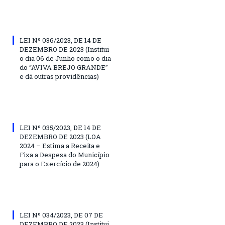
LEI Nº 036/2023, DE 14 DE
DEZEMBRO DE 2023 (Institui
o dia 06 de Junho como o dia
do “AVIVA BREJO GRANDE”
e dá outras providências)
LEI Nº 035/2023, DE 14 DE
DEZEMBRO DE 2023 (LOA
2024 – Estima a Receita e
Fixa a Despesa do Município
para o Exercício de 2024)
LEI Nº 034/2023, DE 07 DE
DEZEMBRO DE 2023 (Institui