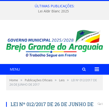
ÚLTIMAS PUBLICAÇÕES:
Lei Aldir Blanc 2025
MENU
»
»
»
Home
Publicações Oficiais
Leis
LEI Nº 012/2017 DE
26 DE JUNHO DE 2017
LEI Nº 012/2017 DE 26 DE JUNHO DE
0