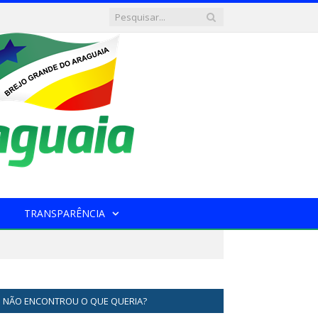
TRANSPARÊNCIA
NÃO ENCONTROU O QUE QUERIA?