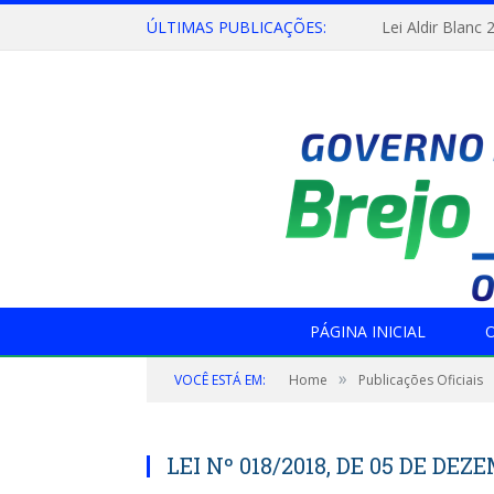
ÚLTIMAS PUBLICAÇÕES:
Lei Aldir Blanc 
PÁGINA INICIAL
O
»
VOCÊ ESTÁ EM:
Home
Publicações Oficiais
LEI Nº 018/2018, DE 05 DE DEZ