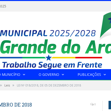
2025
 MUNICÍPIO
O GOVERNO
PUBLICAÇÕES
»
»
Leis
LEI Nº 018/2018, DE 05 DE DEZEMBRO DE 2018
EMBRO DE 2018
0