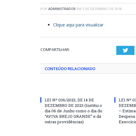
POR
ADMINISTRADOR
EM
5 DE DEZEMBRO DE 2018
Clique aqui para visualizar
COMPARTILHAR:
Twi
CONTEÚDO RELACIONADO
LEI Nº 036/2023, DE 14 DE
LEI Nº 0
DEZEMBRO DE 2023 (Institui o
DEZEMBR
dia 06 de Junho como o dia do
– Estima 
“AVIVA BREJO GRANDE” e dá
Despesa 
outras providências)
Exercíci