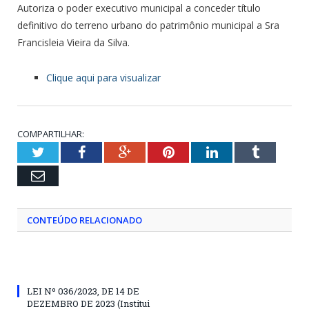
Autoriza o poder executivo municipal a conceder título
definitivo do terreno urbano do patrimônio municipal a Sra
Francisleia Vieira da Silva.
Clique aqui para visualizar
COMPARTILHAR:
Twitter
Facebook
Google+
Pinterest
LinkedIn
Tumblr
Email
CONTEÚDO RELACIONADO
LEI Nº 036/2023, DE 14 DE
DEZEMBRO DE 2023 (Institui