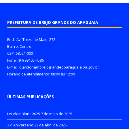
PREFEITURA DE BREJO GRANDE DO ARAGUAIA
End.: Av. Treze de Maio, 272
Bairro: Centro
CEP: 68521-000
Fone: (94) 99105-4586
E-mail: ouvidoria@brejograndedoaraguaia.pa.gov.br
Horário de atendimento: 08:00 às 12:00
ÚLTIMAS PUBLICAÇÕES
Lei Aldir Blanc 2025
7 de maio de 2025
37º Aniversário
23 de abril de 2025