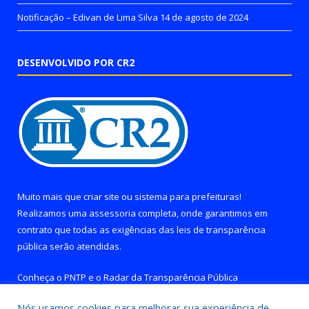
Notificação – Edivan de Lima Silva
14 de agosto de 2024
DESENVOLVIDO POR CR2
Muito mais que
criar site
ou
sistema para prefeituras
!
Realizamos uma
assessoria
completa, onde garantimos em
contrato que todas as exigências das
leis de transparência
pública
serão atendidas.
Conheça o
PNTP
e o
Radar da Transparência Pública
Nós usamos cookies para melhorar sua experiência de