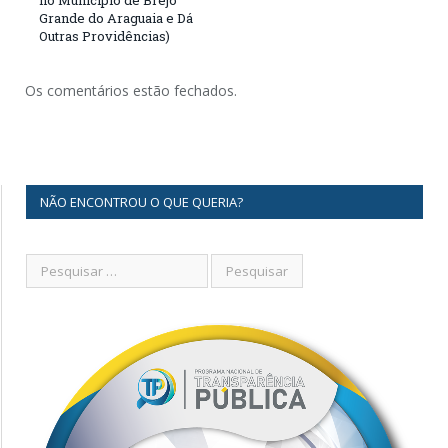
no Município de Brejo
Grande do Araguaia e Dá
Outras Providências)
Os comentários estão fechados.
NÃO ENCONTROU O QUE QUERIA?