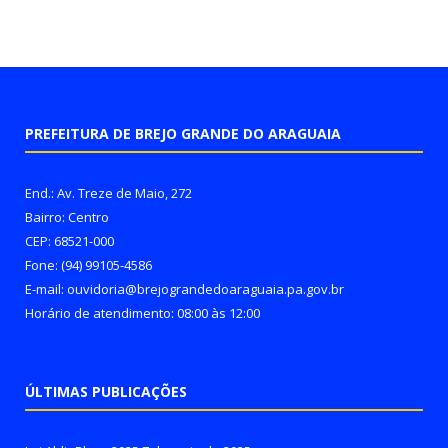
PREFEITURA DE BREJO GRANDE DO ARAGUAIA
End.: Av. Treze de Maio, 272
Bairro: Centro
CEP: 68521-000
Fone: (94) 99105-4586
E-mail: ouvidoria@brejograndedoaraguaia.pa.gov.br
Horário de atendimento: 08:00 às 12:00
ÚLTIMAS PUBLICAÇÕES