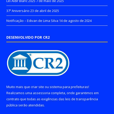
Lei Aldir Blanc 2025
7 de maio de 2025
37º Aniversário
23 de abril de 2025
Notificação – Edivan de Lima Silva
14 de agosto de 2024
DESENVOLVIDO POR CR2
Muito mais que
criar site
ou
sistema para prefeituras
!
Realizamos uma
assessoria
completa, onde garantimos em
contrato que todas as exigências das
leis de transparência
pública
serão atendidas.