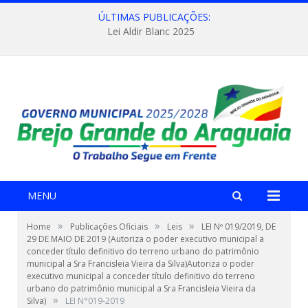
ÚLTIMAS PUBLICAÇÕES:
Lei Aldir Blanc 2025
MENU
»
»
»
Home
Publicações Oficiais
Leis
LEI Nº 019/2019, DE
29 DE MAIO DE 2019 (Autoriza o poder executivo municipal a
conceder título definitivo do terreno urbano do patrimônio
municipal a Sra Francisleia Vieira da Silva)Autoriza o poder
executivo municipal a conceder título definitivo do terreno
urbano do patrimônio municipal a Sra Francisleia Vieira da
»
Silva)
LEI N°019-2019