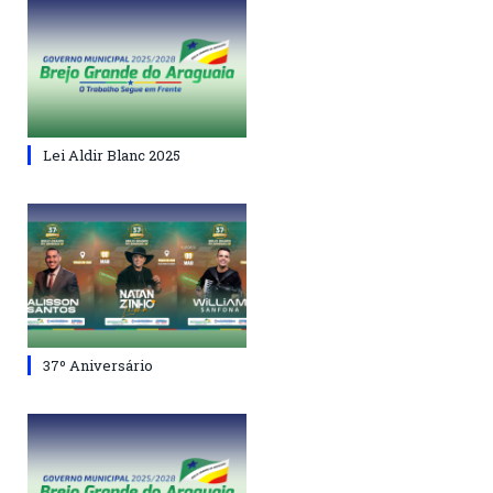
Lei Aldir Blanc 2025
37º Aniversário