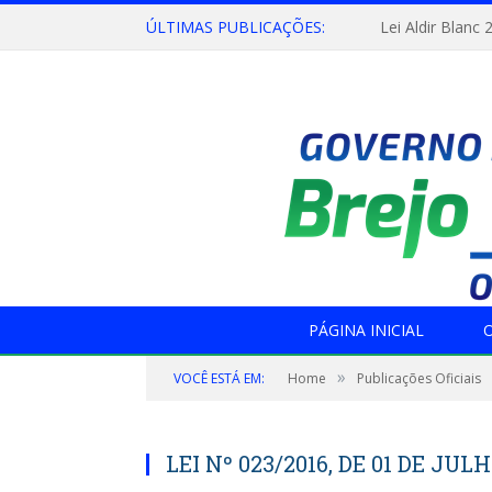
ÚLTIMAS PUBLICAÇÕES:
Lei Aldir Blanc 
PÁGINA INICIAL
O
»
VOCÊ ESTÁ EM:
Home
Publicações Oficiais
LEI Nº 023/2016, DE 01 DE JULH