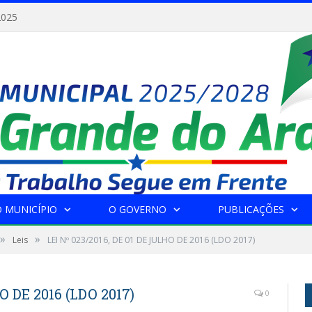
2025
 MUNICÍPIO
O GOVERNO
PUBLICAÇÕES
»
»
Leis
LEI Nº 023/2016, DE 01 DE JULHO DE 2016 (LDO 2017)
O DE 2016 (LDO 2017)
0