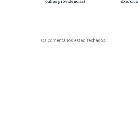
outras providências)
Exercíci
Os comentários estão fechados.