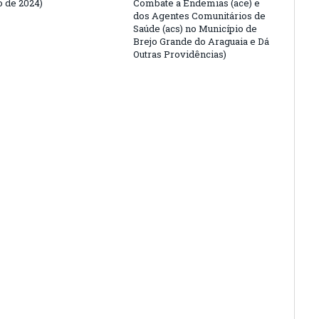
o de 2024)
Combate a Endemias (ace) e
dos Agentes Comunitários de
Saúde (acs) no Município de
Brejo Grande do Araguaia e Dá
Outras Providências)