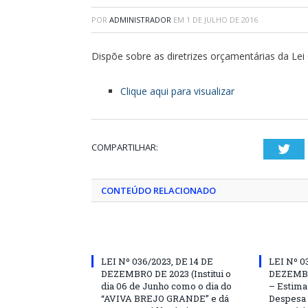
POR
ADMINISTRADOR
EM
1 DE JULHO DE 2016
Dispõe sobre as diretrizes orçamentárias da Lei
Clique aqui para visualizar
COMPARTILHAR:
Twi
CONTEÚDO RELACIONADO
LEI Nº 036/2023, DE 14 DE
LEI Nº 0
DEZEMBRO DE 2023 (Institui o
DEZEMBR
dia 06 de Junho como o dia do
– Estima 
“AVIVA BREJO GRANDE” e dá
Despesa 