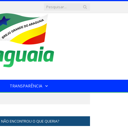
TRANSPARÊNCIA
NÃO ENCONTROU O QUE QUERIA?