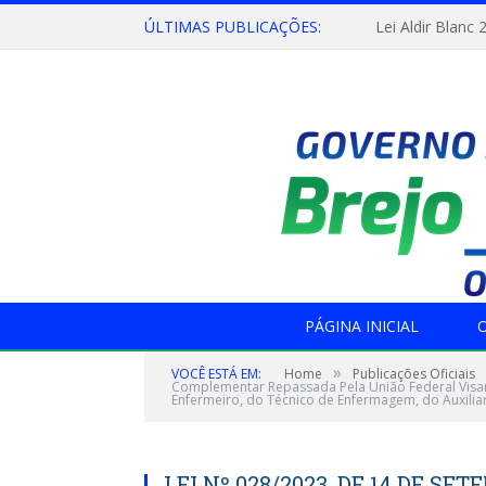
ÚLTIMAS PUBLICAÇÕES:
Lei Aldir Blanc 
PÁGINA INICIAL
O
»
VOCÊ ESTÁ EM:
Home
Publicações Oficiais
Complementar Repassada Pela União Federal Visand
Enfermeiro, do Técnico de Enfermagem, do Auxilia
LEI Nº 028/2023, DE 14 DE SET