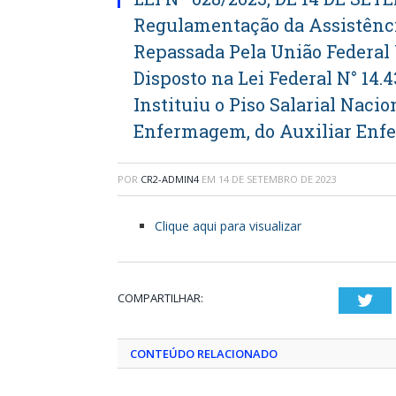
Regulamentação da Assistênc
Repassada Pela União Federa
Disposto na Lei Federal N° 14.
Instituiu o Piso Salarial Naci
Enfermagem, do Auxiliar Enfe
POR
CR2-ADMIN4
EM
14 DE SETEMBRO DE 2023
Clique aqui para visualizar
COMPARTILHAR:
Twi
CONTEÚDO RELACIONADO