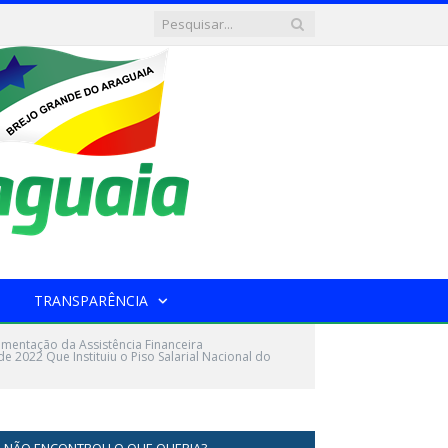
TRANSPARÊNCIA
mentação da Assistência Financeira
2022 Que Instituiu o Piso Salarial Nacional do