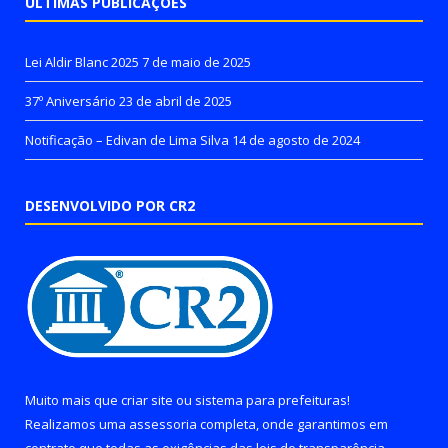
ÚLTIMAS PUBLICAÇÕES
Lei Aldir Blanc 2025
7 de maio de 2025
37º Aniversário
23 de abril de 2025
Notificação – Edivan de Lima Silva
14 de agosto de 2024
DESENVOLVIDO POR CR2
Muito mais que
criar site
ou
sistema para prefeituras
!
Realizamos uma
assessoria
completa, onde garantimos em