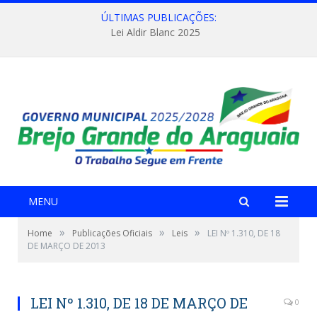
ÚLTIMAS PUBLICAÇÕES:
Lei Aldir Blanc 2025
MENU
»
»
»
Home
Publicações Oficiais
Leis
LEI Nº 1.310, DE 18
DE MARÇO DE 2013
LEI Nº 1.310, DE 18 DE MARÇO DE
0